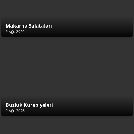
Makarna Salataları
9 Ağu 2026
Buzluk Kurabiyeleri
9 Ağu 2026