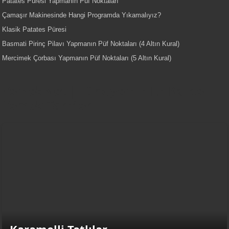
Patates Püresi Yapmanın Püf Noktaları
Çamaşır Makinesinde Hangi Programda Yıkamalıyız?
Klasik Patates Püresi
Basmati Pirinç Pilavı Yapmanın Püf Noktaları (4 Altın Kural)
Mercimek Çorbası Yapmanın Püf Noktaları (5 Altın Kural)
YemekNet | Türkiye'nin En Kaliteli
Yemek Tarifleri