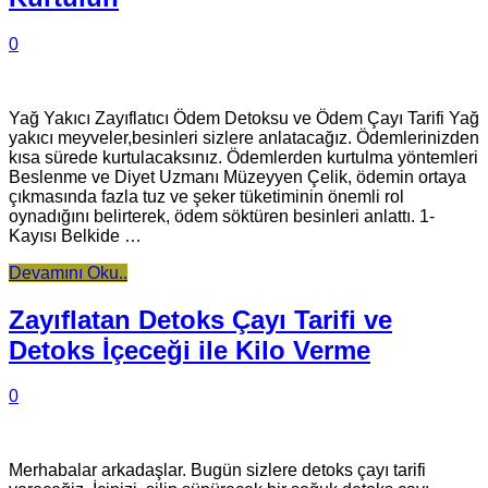
0
Yağ Yakıcı Zayıflatıcı Ödem Detoksu ve Ödem Çayı Tarifi Yağ
yakıcı meyveler,besinleri sizlere anlatacağız. Ödemlerinizden
kısa sürede kurtulacaksınız. Ödemlerden kurtulma yöntemleri
Beslenme ve Diyet Uzmanı Müzeyyen Çelik, ödemin ortaya
çıkmasında fazla tuz ve şeker tüketiminin önemli rol
oynadığını belirterek, ödem söktüren besinleri anlattı. 1-
Kayısı Belkide …
Devamını Oku..
Zayıflatan Detoks Çayı Tarifi ve
Detoks İçeceği ile Kilo Verme
0
Merhabalar arkadaşlar. Bugün sizlere detoks çayı tarifi