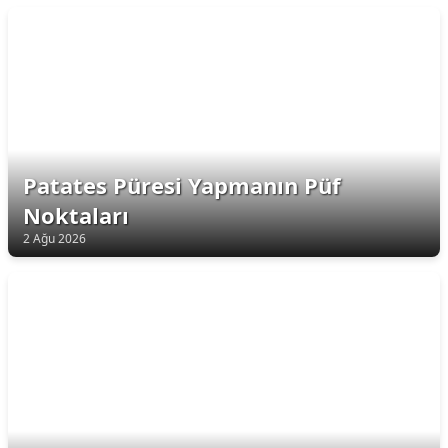
Patates Püresi Yapmanın Püf
Noktaları
2 Ağu 2026