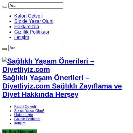
Kalori Cetveli
Siz de Yazar Olun!
Hakkımızda
Gizlilik Politikası
İletişim
Sağlıklı Yaşam Önerileri –
Diyetliyiz.com Sağlıklı Zayıflama ve
Diyet Hakkında Herşey
Kalori Cetveli
Siz de Yazar Olun!
Hakkımızda
Gizlilik Politikası
İletişim
En Son Eklenenler