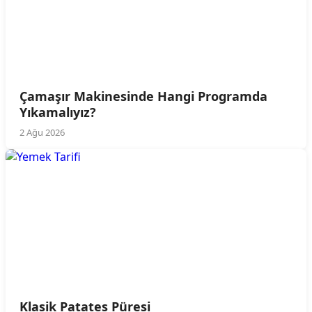
Çamaşır Makinesinde Hangi Programda
Yıkamalıyız?
2 Ağu 2026
Klasik Patates Püresi