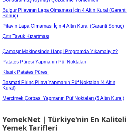
Bulgur Pilavının Lapa Olmaması İçin 4 Altın Kural (Garanti
Sonuç)
Pilavın Lapa Olmaması İçin 4 Altın Kural (Garanti Sonuç)
Çıtır Tavuk Kızartması
Çamaşır Makinesinde Hangi Programda Yıkamalıyız?
Patates Püresi Yapmanın Püf Noktaları
Klasik Patates Püresi
Basmati Pirinç Pilavı Yapmanın Püf Noktaları (4 Altın
Kural)
Mercimek Çorbası Yapmanın Püf Noktaları (5 Altın Kural)
YemekNet | Türkiye'nin En Kaliteli
Yemek Tarifleri