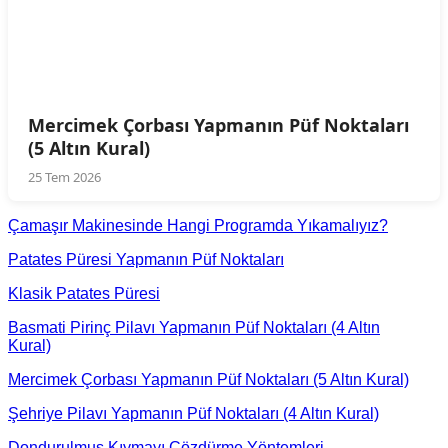
Mercimek Çorbası Yapmanın Püf Noktaları
(5 Altın Kural)
25 Tem 2026
Çamaşır Makinesinde Hangi Programda Yıkamalıyız?
Patates Püresi Yapmanın Püf Noktaları
Klasik Patates Püresi
Basmati Pirinç Pilavı Yapmanın Püf Noktaları (4 Altın
Kural)
Mercimek Çorbası Yapmanın Püf Noktaları (5 Altın Kural)
Şehriye Pilavı Yapmanın Püf Noktaları (4 Altın Kural)
Dondurulmuş Kıymayı Çözdürme Yöntemleri