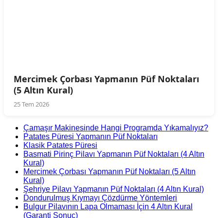
Mercimek Çorbası Yapmanın Püf Noktaları
(5 Altın Kural)
25 Tem 2026
Çamaşır Makinesinde Hangi Programda Yıkamalıyız?
Patates Püresi Yapmanın Püf Noktaları
Klasik Patates Püresi
Basmati Pirinç Pilavı Yapmanın Püf Noktaları (4 Altın
Kural)
Mercimek Çorbası Yapmanın Püf Noktaları (5 Altın
Kural)
Şehriye Pilavı Yapmanın Püf Noktaları (4 Altın Kural)
Dondurulmuş Kıymayı Çözdürme Yöntemleri
Bulgur Pilavının Lapa Olmaması İçin 4 Altın Kural
(Garanti Sonuç)