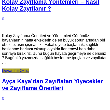
Kolay Zayıflama Yöntemleri – Nasıl
Kolay Zayıflanır ?
0
Kolay Zayıflama Önerileri ve Yöntemleri Günümüz
bayanlarının hatta erkeklerin de en büyük sorunlarından biri
obezite, aşırı şişmanlık.. Fakat diyete başlamak, sağlıklı
beslenme haritası çıkartıp o yolda ilerlemeyi hep daha
sonraya bırakırız. Bunu bugün hayata geçirmeye ne dersiniz
? Bugünkü yazımızda sağlıklı beslenme ipuçları ve zayıflatan
…
Devamını Oku..
Ayça Kaya’dan Zayıflatan Yiyecekler
ve Zayıflama Önerileri
0