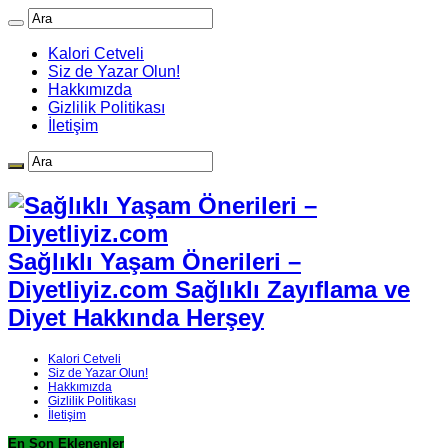
Kalori Cetveli
Siz de Yazar Olun!
Hakkımızda
Gizlilik Politikası
İletişim
Sağlıklı Yaşam Önerileri –
Diyetliyiz.com Sağlıklı Zayıflama ve
Diyet Hakkında Herşey
Kalori Cetveli
Siz de Yazar Olun!
Hakkımızda
Gizlilik Politikası
İletişim
En Son Eklenenler