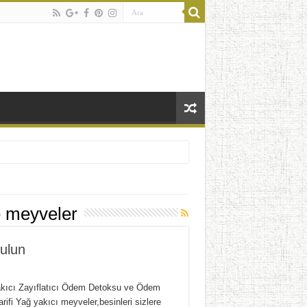
e meyveler
ulun
kıcı Zayıflatıcı Ödem Detoksu ve Ödem
rifi Yağ yakıcı meyveler,besinleri sizlere