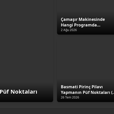
Çamaşır Makinesinde
Hangi Programda
Yıkamalıyız?
2 Ağu 2026
Basmati Pirinç Pilavı
Püf Noktaları
Yapmanın Püf Noktaları (
Altın Kural)
26 Tem 2026