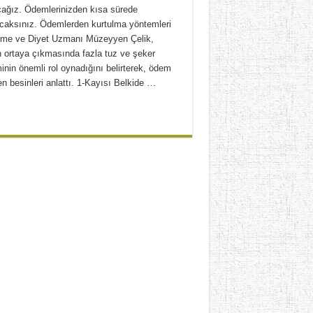
cağız. Ödemlerinizden kısa sürede
acaksınız. Ödemlerden kurtulma yöntemleri
me ve Diyet Uzmanı Müzeyyen Çelik,
 ortaya çıkmasında fazla tuz ve şeker
inin önemli rol oynadığını belirterek, ödem
n besinleri anlattı. 1-Kayısı Belkide …