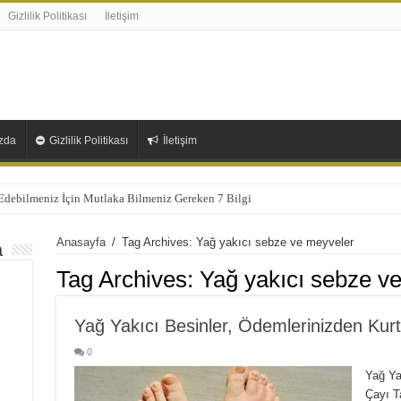
Gizlilik Politikası
İletişim
zda
Gizlilik Politikası
İletişim
 Edebilmeniz İçin Mutlaka Bilmeniz Gereken 7 Bilgi
Anasayfa
/
Tag Archives: Yağ yakıcı sebze ve meyveler
a
Tag Archives:
Yağ yakıcı sebze v
Yağ Yakıcı Besinler, Ödemlerinizden Kurt
0
Yağ Ya
Çayı Ta