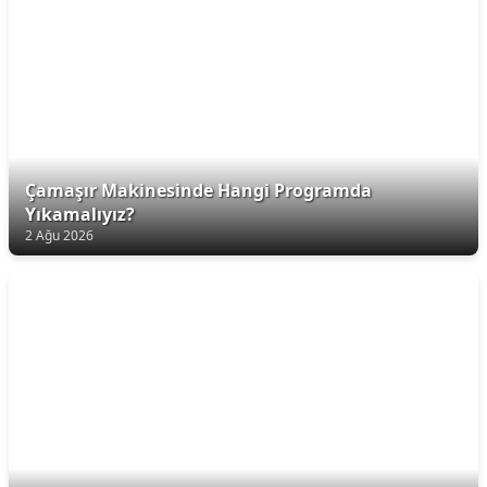
Çamaşır Makinesinde Hangi Programda
Yıkamalıyız?
2 Ağu 2026