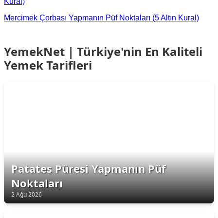
Kural)
Mercimek Çorbası Yapmanın Püf Noktaları (5 Altın Kural)
YemekNet | Türkiye'nin En Kaliteli
Yemek Tarifleri
Patates Püresi Yapmanın Püf
Noktaları
2 Ağu 2026