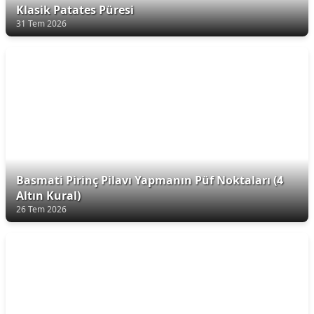
Klasik Patates Püresi
31 Tem 2026
Basmati Pirinç Pilavı Yapmanın Püf Noktaları (4
Altın Kural)
26 Tem 2026