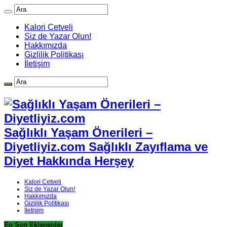
Kalori Cetveli
Siz de Yazar Olun!
Hakkımızda
Gizlilik Politikası
İletişim
Sağlıklı Yaşam Önerileri –
Diyetliyiz.com Sağlıklı Zayıflama ve
Diyet Hakkında Herşey
Kalori Cetveli
Siz de Yazar Olun!
Hakkımızda
Gizlilik Politikası
İletişim
En Son Eklenenler