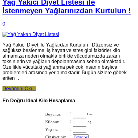
Yağ Yakıcı Diyet Listesi ile
İstenmeyen Yağlarınızdan Kurtulun !
0
Yağ Yakıcı Diyet ile Yağlardan Kurtulun ! Düzensiz ve
sağlıksız beslenme, iş hayatı ve stres gibi faktörler kilo
almamıza neden olmakla birlikte vücudumuzda zararlı
toksinlerin ve yağların depolanmasına sebep olmaktadır.
Özellikle vücuttaki yağlanma pek çok insanın başlıca
problemleri arasında yer almaktadır. Bugün sizlere göbek
eriten …
Devamını Oku..
En Doğru İdeal Kilo Hesaplama
:
Boyunuz
Cm
:
Kilonuz
Kg
:
Yaşınız
:
Cinsiyetiniz