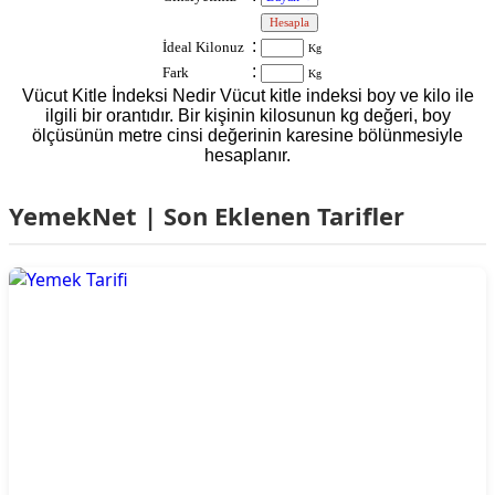
:
:
İdeal Kilonuz
Kg
:
Fark
Kg
Vücut Kitle İndeksi Nedir Vücut kitle indeksi boy ve kilo ile
ilgili bir orantıdır. Bir kişinin kilosunun kg değeri, boy
ölçüsünün metre cinsi değerinin karesine bölünmesiyle
hesaplanır.
YemekNet | Son Eklenen Tarifler