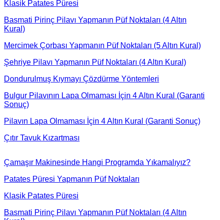
Klasik Patates Püresi
Basmati Pirinç Pilavı Yapmanın Püf Noktaları (4 Altın
Kural)
Mercimek Çorbası Yapmanın Püf Noktaları (5 Altın Kural)
Şehriye Pilavı Yapmanın Püf Noktaları (4 Altın Kural)
Dondurulmuş Kıymayı Çözdürme Yöntemleri
Bulgur Pilavının Lapa Olmaması İçin 4 Altın Kural (Garanti
Sonuç)
Pilavın Lapa Olmaması İçin 4 Altın Kural (Garanti Sonuç)
Çıtır Tavuk Kızartması
Çamaşır Makinesinde Hangi Programda Yıkamalıyız?
Patates Püresi Yapmanın Püf Noktaları
Klasik Patates Püresi
Basmati Pirinç Pilavı Yapmanın Püf Noktaları (4 Altın