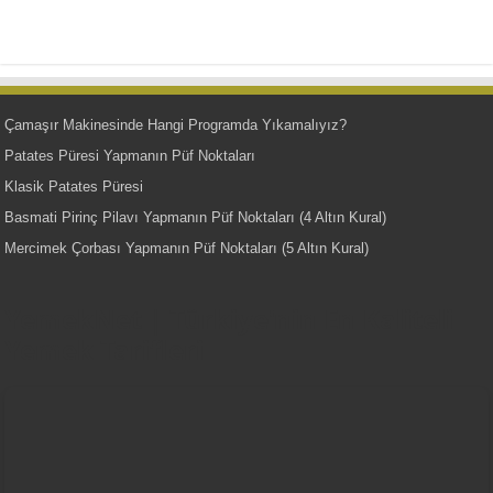
Çamaşır Makinesinde Hangi Programda Yıkamalıyız?
Patates Püresi Yapmanın Püf Noktaları
Klasik Patates Püresi
Basmati Pirinç Pilavı Yapmanın Püf Noktaları (4 Altın Kural)
Mercimek Çorbası Yapmanın Püf Noktaları (5 Altın Kural)
YemekNet | Türkiye'nin En Kaliteli
Yemek Tarifleri