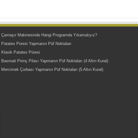
Çamaşır Makinesinde Hangi Programda Yıkamalıyız?
Patates Püresi Yapmanın Püf Noktaları
Klasik Patates Püresi
Basmati Pirinç Pilavı Yapmanın Püf Noktaları (4 Altın Kural)
Mercimek Çorbası Yapmanın Püf Noktaları (5 Altın Kural)
YemekNet | Türkiye'nin En Kaliteli
Yemek Tarifleri