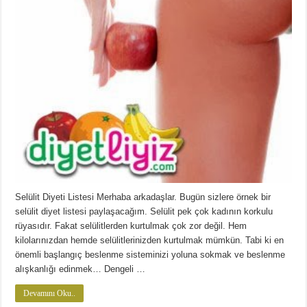
Selülit Diyeti Listesi Merhaba arkadaşlar. Bugün sizlere örnek bir
selülit diyet listesi paylaşacağım. Selülit pek çok kadının korkulu
rüyasıdır. Fakat selülitlerden kurtulmak çok zor değil. Hem
kilolarınızdan hemde selülitlerinizden kurtulmak mümkün. Tabi ki en
önemli başlangıç beslenme sisteminizi yoluna sokmak ve beslenme
alışkanlığı edinmek… Dengeli …
Devamını Oku..