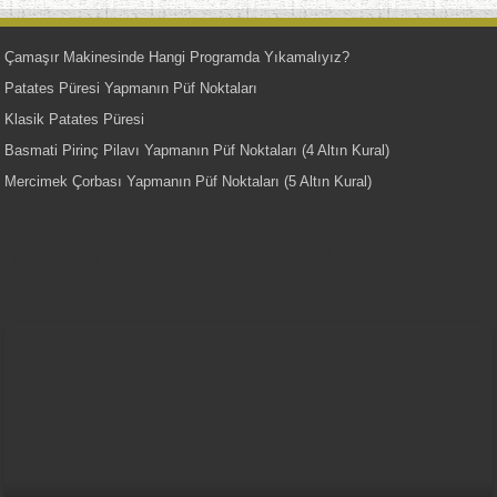
Çamaşır Makinesinde Hangi Programda Yıkamalıyız?
Patates Püresi Yapmanın Püf Noktaları
Klasik Patates Püresi
Basmati Pirinç Pilavı Yapmanın Püf Noktaları (4 Altın Kural)
Mercimek Çorbası Yapmanın Püf Noktaları (5 Altın Kural)
YemekNet | Türkiye'nin En Kaliteli
Yemek Tarifleri