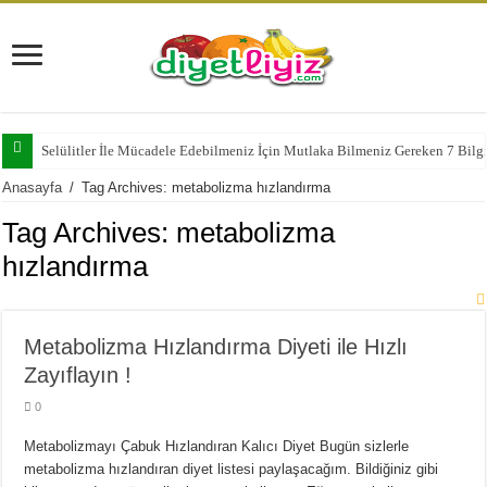
Selülitler İle Mücadele Edebilmeniz İçin Mutlaka Bilmeniz Gereken 7 Bilg
Anasayfa
/
Tag Archives: metabolizma hızlandırma
Tag Archives:
metabolizma
hızlandırma
Metabolizma Hızlandırma Diyeti ile Hızlı
Zayıflayın !
0
Metabolizmayı Çabuk Hızlandıran Kalıcı Diyet Bugün sizlerle
metabolizma hızlandıran diyet listesi paylaşacağım. Bildiğiniz gibi