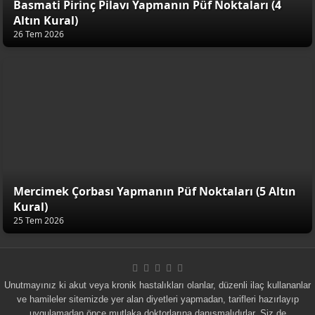
Basmati Pirinç Pilavı Yapmanın Püf Noktaları (4
Altın Kural)
26 Tem 2026
Mercimek Çorbası Yapmanın Püf Noktaları (5 Altın
Kural)
25 Tem 2026
Unutmayınız ki akut veya kronik hastalıkları olanlar, düzenli ilaç kullananlar
ve hamileler sitemizde yer alan diyetleri yapmadan, tarifleri hazırlayıp
uygulamadan önce mutlaka doktorlarına danışmalıdırlar. Siz de