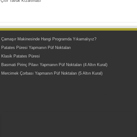
Çıtır Tavuk Kızartması
Çamaşır Makinesinde Hangi Programda Yıkamalıyız?
Patates Püresi Yapmanın Püf Noktaları
Klasik Patates Püresi
Basmati Pirinç Pilavı Yapmanın Püf Noktaları (4 Altın Kural)
Mercimek Çorbası Yapmanın Püf Noktaları (5 Altın Kural)
YemekNet | Türkiye'nin En Kaliteli
Yemek Tarifleri