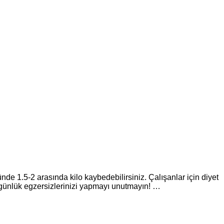
e 1.5-2 arasında kilo kaybedebilirsiniz. Çalışanlar için diyet
n günlük egzersizlerinizi yapmayı unutmayın! …