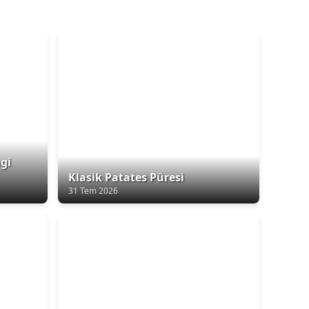
gi
Klasik Patates Püresi
31 Tem 2026