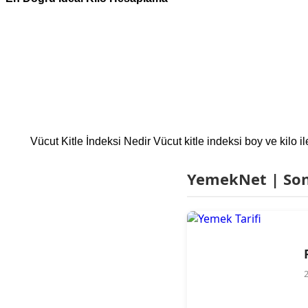
Vücut Kitle İndeksi Nedir Vücut kitle indeksi boy ve kilo i
YemekNet | Son 