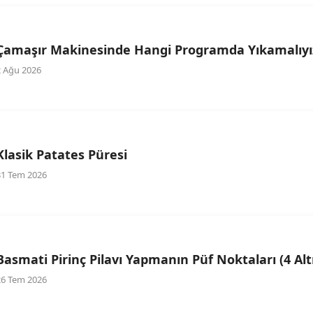
Çamaşır Makinesinde Hangi Programda Yıkamalıyı
2 Ağu 2026
Klasik Patates Püresi
31 Tem 2026
Basmati Pirinç Pilavı Yapmanın Püf Noktaları (4 Alt
26 Tem 2026