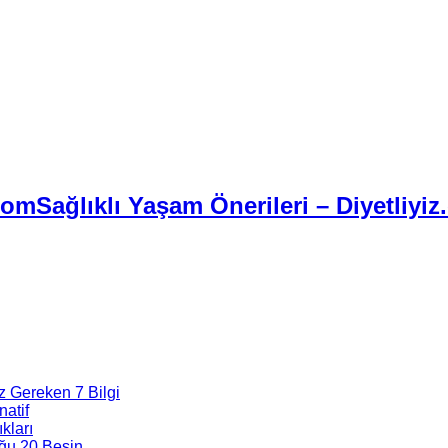
Sağlıklı Yaşam Önerileri – Diyetliyiz
z Gereken 7 Bilgi
natif
kları
ğu 20 Besin