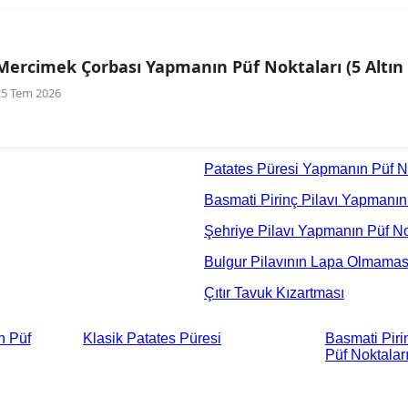
Mercimek Çorbası Yapmanın Püf Noktaları (5 Altın 
25 Tem 2026
Patates Püresi Yapmanın Püf No
Basmati Pirinç Pilavı Yapmanın P
Şehriye Pilavı Yapmanın Püf Nokt
Bulgur Pilavının Lapa Olmaması 
Çıtır Tavuk Kızartması
n Püf
Klasik Patates Püresi
Basmati Piri
Püf Noktaları