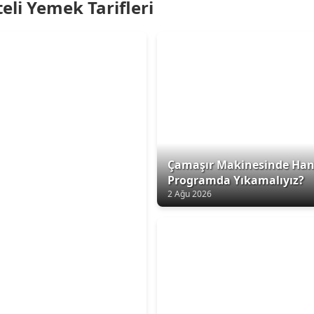
eli Yemek Tarifleri
Çamaşır Makinesinde Han
Programda Yıkamalıyız?
2 Ağu 2026