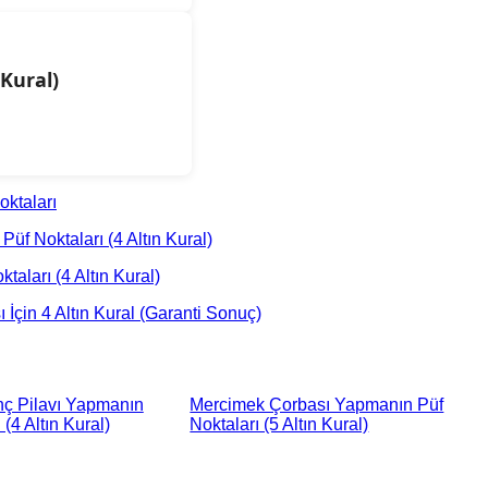
Kural)
ktaları
üf Noktaları (4 Altın Kural)
aları (4 Altın Kural)
İçin 4 Altın Kural (Garanti Sonuç)
nç Pilavı Yapmanın
Mercimek Çorbası Yapmanın Püf
 (4 Altın Kural)
Noktaları (5 Altın Kural)