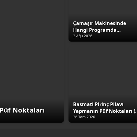
Çamaşır Makinesinde
Hangi Programda
Yıkamalıyız?
2 Ağu 2026
Basmati Pirinç Pilavı
Püf Noktaları
Yapmanın Püf Noktaları (
Altın Kural)
26 Tem 2026