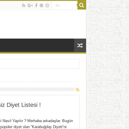
z Diyet Listesi !
i Nasıl Yapılır ? Merhaba arkadaşlar. Bugün
 popüler diyet olan “Karabuğday Diyeti“ni