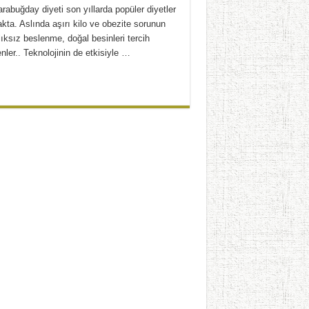
abuğday diyeti son yıllarda popüler diyetler
kta. Aslında aşırı kilo ve obezite sorunun
ıksız beslenme, doğal besinleri tercih
ler.. Teknolojinin de etkisiyle …