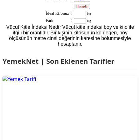
:
:
İdeal Kilonuz
Kg
:
Fark
Kg
Vücut Kitle İndeksi Nedir Vücut kitle indeksi boy ve kilo ile
ilgili bir orantıdır. Bir kişinin kilosunun kg değeri, boy
ölçüsünün metre cinsi değerinin karesine bölünmesiyle
hesaplanır.
YemekNet | Son Eklenen Tarifler