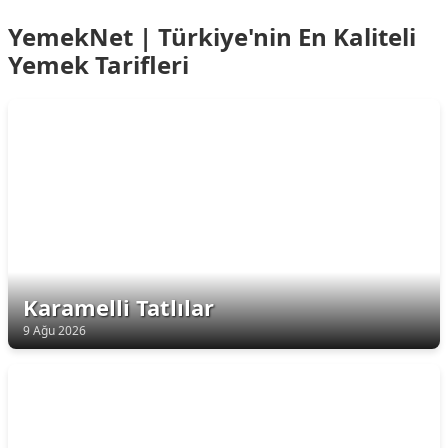
YemekNet | Türkiye'nin En Kaliteli
Yemek Tarifleri
Karamelli Tatlılar
9 Ağu 2026