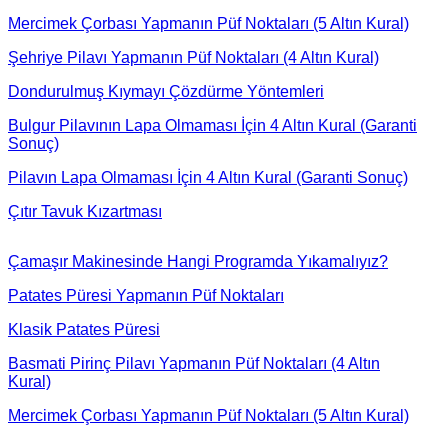
Mercimek Çorbası Yapmanın Püf Noktaları (5 Altın Kural)
Şehriye Pilavı Yapmanın Püf Noktaları (4 Altın Kural)
Dondurulmuş Kıymayı Çözdürme Yöntemleri
Bulgur Pilavının Lapa Olmaması İçin 4 Altın Kural (Garanti
Sonuç)
Pilavın Lapa Olmaması İçin 4 Altın Kural (Garanti Sonuç)
Çıtır Tavuk Kızartması
Çamaşır Makinesinde Hangi Programda Yıkamalıyız?
Patates Püresi Yapmanın Püf Noktaları
Klasik Patates Püresi
Basmati Pirinç Pilavı Yapmanın Püf Noktaları (4 Altın
Kural)
Mercimek Çorbası Yapmanın Püf Noktaları (5 Altın Kural)