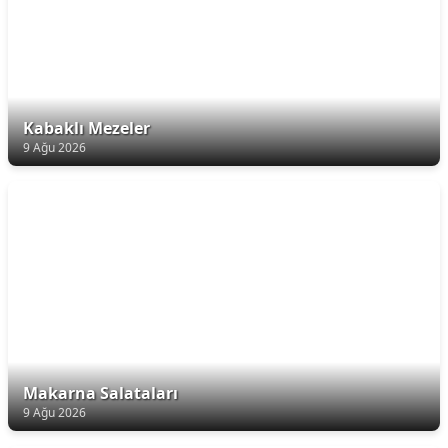
Kabaklı Mezeler
9 Ağu 2026
Makarna Salataları
9 Ağu 2026