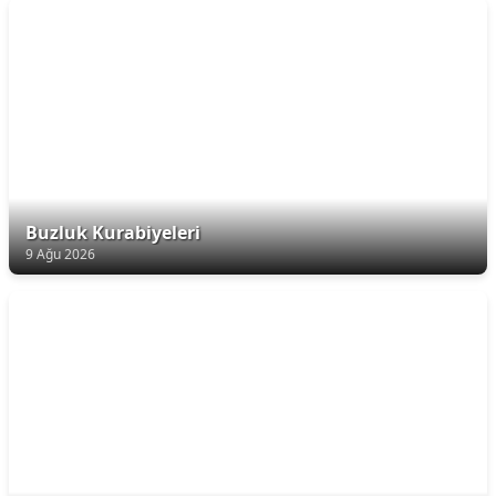
Buzluk Kurabiyeleri
9 Ağu 2026