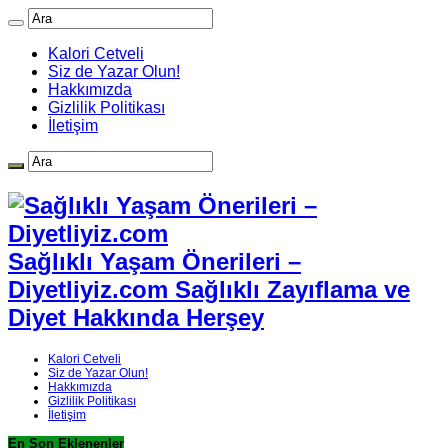
Kalori Cetveli
Siz de Yazar Olun!
Hakkımızda
Gizlilik Politikası
İletişim
Sağlıklı Yaşam Önerileri –
Diyetliyiz.com Sağlıklı Zayıflama ve
Diyet Hakkında Herşey
Kalori Cetveli
Siz de Yazar Olun!
Hakkımızda
Gizlilik Politikası
İletişim
En Son Eklenenler