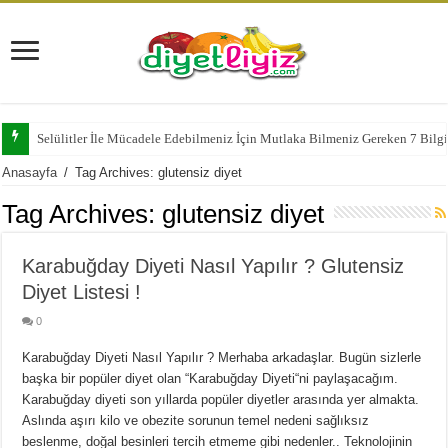
Selülitler İle Mücadele Edebilmeniz İçin Mutlaka Bilmeniz Gereken 7 Bilg
Anasayfa
/
Tag Archives: glutensiz diyet
Tag Archives:
glutensiz diyet
Karabuğday Diyeti Nasıl Yapılır ? Glutensiz
Diyet Listesi !
0
Karabuğday Diyeti Nasıl Yapılır ? Merhaba arkadaşlar. Bugün sizlerle
başka bir popüler diyet olan “Karabuğday Diyeti“ni paylaşacağım.
Karabuğday diyeti son yıllarda popüler diyetler arasında yer almakta.
Aslında aşırı kilo ve obezite sorunun temel nedeni sağlıksız
beslenme, doğal besinleri tercih etmeme gibi nedenler.. Teknolojinin