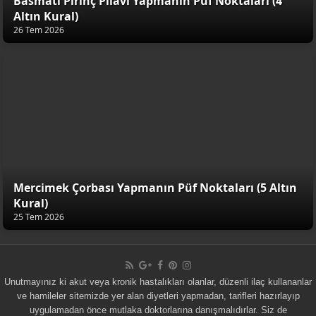
Basmati Pirinç Pilavı Yapmanın Püf Noktaları (4
Altın Kural)
26 Tem 2026
Mercimek Çorbası Yapmanın Püf Noktaları (5 Altın
Kural)
25 Tem 2026
Unutmayınız ki akut veya kronik hastalıkları olanlar, düzenli ilaç kullananlar
ve hamileler sitemizde yer alan diyetleri yapmadan, tarifleri hazırlayıp
uygulamadan önce mutlaka doktorlarına danışmalıdırlar. Siz de