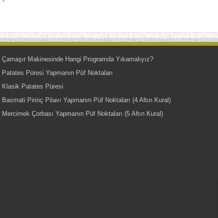
Çamaşır Makinesinde Hangi Programda Yıkamalıyız?
Patates Püresi Yapmanın Püf Noktaları
Klasik Patates Püresi
Basmati Pirinç Pilavı Yapmanın Püf Noktaları (4 Altın Kural)
Mercimek Çorbası Yapmanın Püf Noktaları (5 Altın Kural)
YemekNet | Türkiye'nin En Kaliteli
Yemek Tarifleri