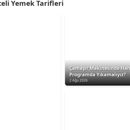
eli Yemek Tarifleri
Çamaşır Makinesinde Han
Programda Yıkamalıyız?
2 Ağu 2026