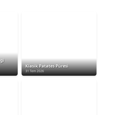
gi
Klasik Patates Püresi
31 Tem 2026