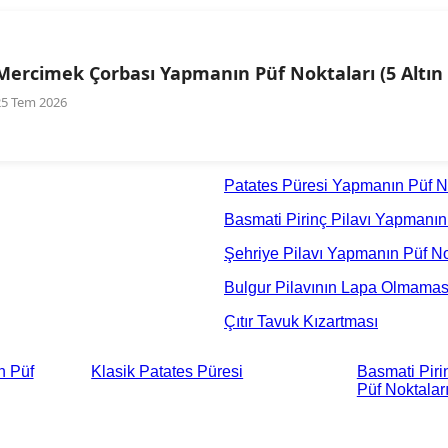
Mercimek Çorbası Yapmanın Püf Noktaları (5 Altın 
25 Tem 2026
Patates Püresi Yapmanın Püf No
Basmati Pirinç Pilavı Yapmanın P
Şehriye Pilavı Yapmanın Püf Nokt
Bulgur Pilavının Lapa Olmaması 
Çıtır Tavuk Kızartması
n Püf
Klasik Patates Püresi
Basmati Piri
Püf Noktaları