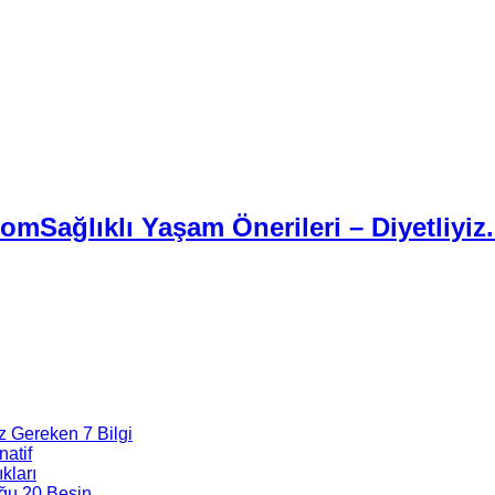
Sağlıklı Yaşam Önerileri – Diyetliyiz
z Gereken 7 Bilgi
natif
kları
ğu 20 Besin