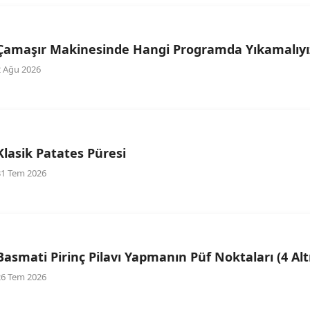
Çamaşır Makinesinde Hangi Programda Yıkamalıyı
2 Ağu 2026
Klasik Patates Püresi
31 Tem 2026
Basmati Pirinç Pilavı Yapmanın Püf Noktaları (4 Alt
26 Tem 2026