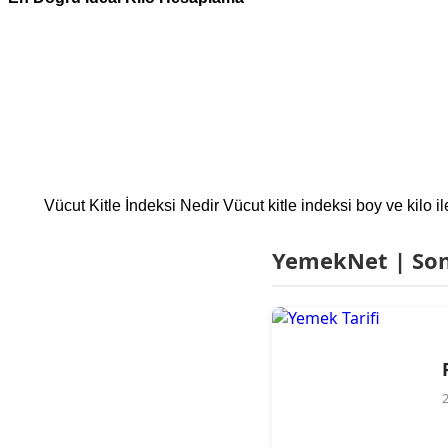
Vücut Kitle İndeksi Nedir Vücut kitle indeksi boy ve kilo i
YemekNet | Son 