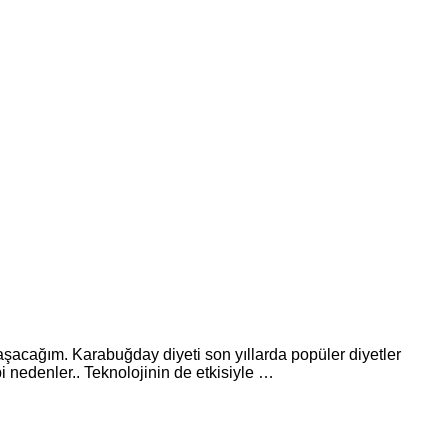
aşacağım. Karabuğday diyeti son yıllarda popüler diyetler
i nedenler.. Teknolojinin de etkisiyle …