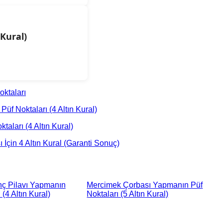
Kural)
ktaları
üf Noktaları (4 Altın Kural)
aları (4 Altın Kural)
İçin 4 Altın Kural (Garanti Sonuç)
nç Pilavı Yapmanın
Mercimek Çorbası Yapmanın Püf
 (4 Altın Kural)
Noktaları (5 Altın Kural)