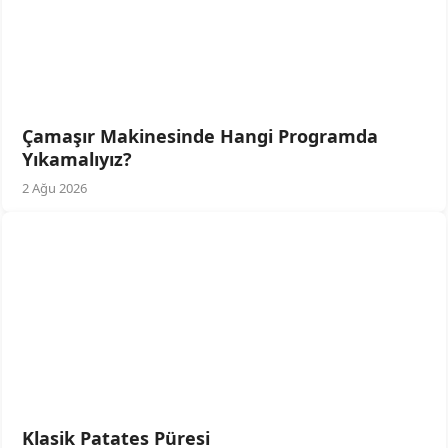
Çamaşır Makinesinde Hangi Programda
Yıkamalıyız?
2 Ağu 2026
Klasik Patates Püresi