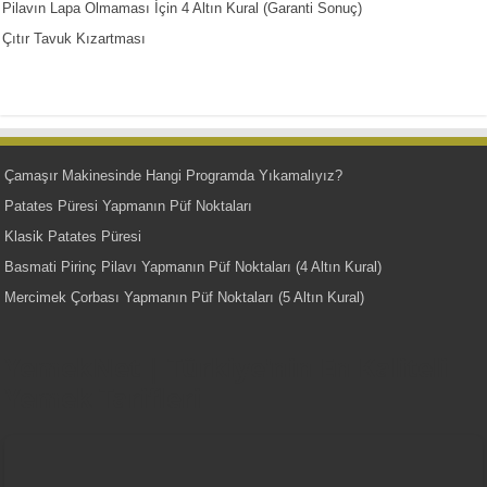
Pilavın Lapa Olmaması İçin 4 Altın Kural (Garanti Sonuç)
Çıtır Tavuk Kızartması
Çamaşır Makinesinde Hangi Programda Yıkamalıyız?
Patates Püresi Yapmanın Püf Noktaları
Klasik Patates Püresi
Basmati Pirinç Pilavı Yapmanın Püf Noktaları (4 Altın Kural)
Mercimek Çorbası Yapmanın Püf Noktaları (5 Altın Kural)
YemekNet | Türkiye'nin En Kaliteli
Yemek Tarifleri