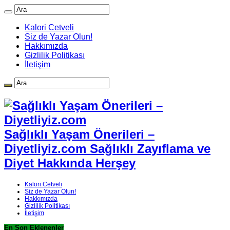
Kalori Cetveli
Siz de Yazar Olun!
Hakkımızda
Gizlilik Politikası
İletişim
Sağlıklı Yaşam Önerileri –
Diyetliyiz.com Sağlıklı Zayıflama ve
Diyet Hakkında Herşey
Kalori Cetveli
Siz de Yazar Olun!
Hakkımızda
Gizlilik Politikası
İletişim
En Son Eklenenler