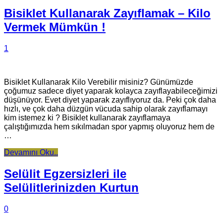
Bisiklet Kullanarak Zayıflamak – Kilo
Vermek Mümkün !
1
Bisiklet Kullanarak Kilo Verebilir misiniz? Günümüzde
çoğumuz sadece diyet yaparak kolayca zayıflayabileceğimizi
düşünüyor. Evet diyet yaparak zayıflıyoruz da. Peki çok daha
hızlı, ve çok daha düzgün vücuda sahip olarak zayıflamayı
kim istemez ki ? Bisiklet kullanarak zayıflamaya
çalıştığımızda hem sıkılmadan spor yapmış oluyoruz hem de
…
Devamını Oku..
Selülit Egzersizleri ile
Selülitlerinizden Kurtun
0