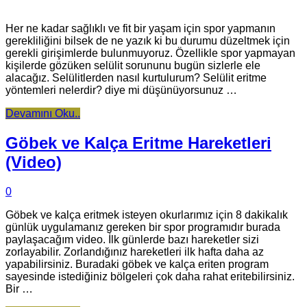
Her ne kadar sağlıklı ve fit bir yaşam için spor yapmanın
gerekliliğini bilsek de ne yazık ki bu durumu düzeltmek için
gerekli girişimlerde bulunmuyoruz. Özellikle spor yapmayan
kişilerde gözüken selülit sorununu bugün sizlerle ele
alacağız. Selülitlerden nasıl kurtulurum? Selülit eritme
yöntemleri nelerdir? diye mi düşünüyorsunuz …
Devamını Oku..
Göbek ve Kalça Eritme Hareketleri
(Video)
0
Göbek ve kalça eritmek isteyen okurlarımız için 8 dakikalık
günlük uygulamanız gereken bir spor programıdır burada
paylaşacağım video. İlk günlerde bazı hareketler sizi
zorlayabilir. Zorlandığınız hareketleri ilk hafta daha az
yapabilirsiniz. Buradaki göbek ve kalça eriten program
sayesinde istediğiniz bölgeleri çok daha rahat eritebilirsiniz.
Bir …