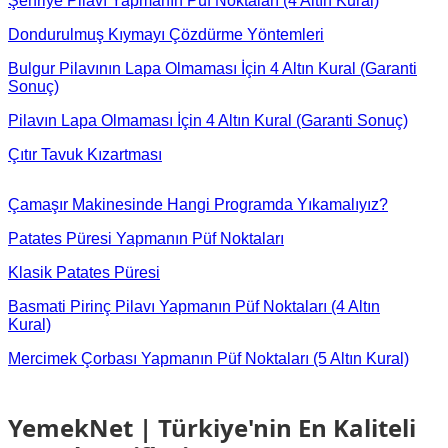
Şehriye Pilavı Yapmanın Püf Noktaları (4 Altın Kural)
Dondurulmuş Kıymayı Çözdürme Yöntemleri
Bulgur Pilavının Lapa Olmaması İçin 4 Altın Kural (Garanti
Sonuç)
Pilavın Lapa Olmaması İçin 4 Altın Kural (Garanti Sonuç)
Çıtır Tavuk Kızartması
Çamaşır Makinesinde Hangi Programda Yıkamalıyız?
Patates Püresi Yapmanın Püf Noktaları
Klasik Patates Püresi
Basmati Pirinç Pilavı Yapmanın Püf Noktaları (4 Altın
Kural)
Mercimek Çorbası Yapmanın Püf Noktaları (5 Altın Kural)
YemekNet | Türkiye'nin En Kaliteli