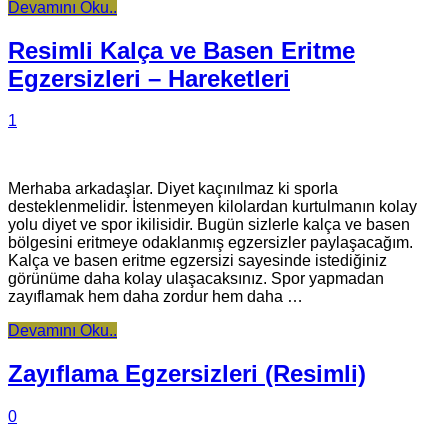
Devamını Oku..
Resimli Kalça ve Basen Eritme
Egzersizleri – Hareketleri
1
Merhaba arkadaşlar. Diyet kaçınılmaz ki sporla
desteklenmelidir. İstenmeyen kilolardan kurtulmanın kolay
yolu diyet ve spor ikilisidir. Bugün sizlerle kalça ve basen
bölgesini eritmeye odaklanmış egzersizler paylaşacağım.
Kalça ve basen eritme egzersizi sayesinde istediğiniz
görünüme daha kolay ulaşacaksınız. Spor yapmadan
zayıflamak hem daha zordur hem daha …
Devamını Oku..
Zayıflama Egzersizleri (Resimli)
0