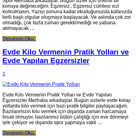
Spor Merhaba arkadaşlar. Bugün sizler için önemli bir
konuya değineceğim. Egzersiz.. Egzersiz cümlesi sizi
korkutmasın. Yazıyı sonuna kadar okuduğunuzda kafanızda
belli başlı olgular oluşmaya başlayacak. Ve aslında çok zor
olmadığı, çok fazla zaman gerektirmediği ve yabana
atılmayacak …
Devamını Oku..
Evde Kilo Vermenin Pratik Yolları ve
Evde Yapılan Egzersizler
1
Evde Kilo Vermenin Pratik Yolları ve Evde Yapılan
Egzersizler Merhaba arkadaşlar. Bugün sizlerle evde kolay
yollarda kilo vermek için bazı pratik bilgiler paylaşacağım.
Bazılarımızın kilo vermek için dışarıda zaman harcamaya
fırsatı olmuyor, bazılarımız bütün çalıştığı için eve dönmeyi
iple çekiyor ve dışarıda spor yapmaya vakti …
Devamını Oku..