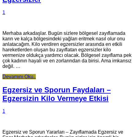
1
Merhaba arkadaşlar. Bugün sizlere bölgesel zayıflamada
karın ve kalça bölgesindeki yağları eritmek nasıl olur onu
anlatacağım. Kilo verdiren egzersizler arasında en etkili
hareketlerden oluşan bu zayıflatan egzersizler kilo
vermenize oldukça yardımcı olacak. Bölgesel zayıflama pek
çok kadının hayali ve en zorlarından da birisi. Ama imkansız
değil. …
Devamını Oku..
Egzersiz ve Sporun Faydaları –
Egzersizin Kilo Vermeye Etkisi
1
Egzersiz ve Sporun Yararları – Zayıflamada Egzersiz ve