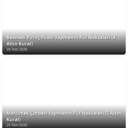
Basmati Pirinç Pilavı Yapmanın Püf Noktaları (4
Altın Kural)
26 Tem 2026
Mercimek Çorbası Yapmanın Püf Noktaları (5 Altın
Kural)
25 Tem 2026