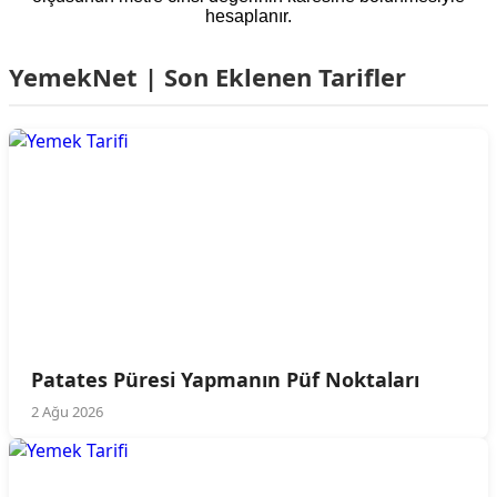
hesaplanır.
YemekNet | Son Eklenen Tarifler
Patates Püresi Yapmanın Püf Noktaları
2 Ağu 2026