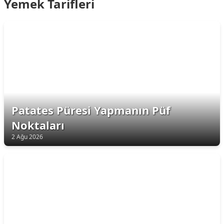
Yemek Tarifleri
Patates Püresi Yapmanın Püf
Noktaları
2 Ağu 2026