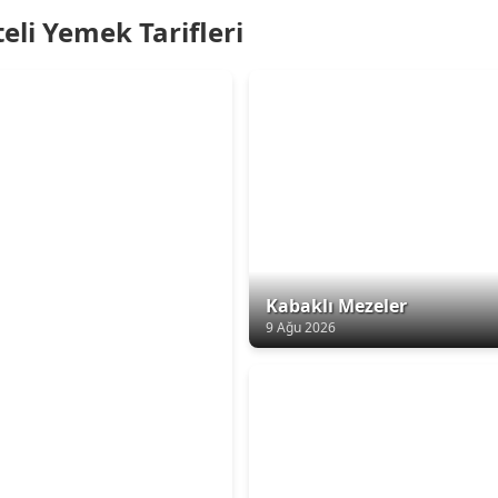
eli Yemek Tarifleri
Kabaklı Mezeler
9 Ağu 2026