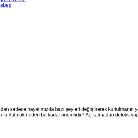
Sebep
dan sadece hayatımızda bazı şeyleri değiştirerek kurtulmanın yo
n kurtulmak neden bu kadar önemlidir? Aç kalmadan detoks yapa