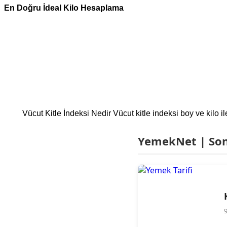
En Doğru İdeal Kilo Hesaplama
Vücut Kitle İndeksi Nedir Vücut kitle indeksi boy ve kilo i
YemekNet | Son 