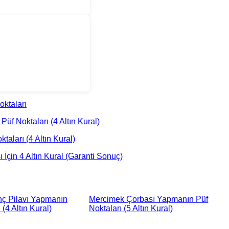
ktaları
üf Noktaları (4 Altın Kural)
aları (4 Altın Kural)
İçin 4 Altın Kural (Garanti Sonuç)
nç Pilavı Yapmanın
Mercimek Çorbası Yapmanın Püf
 (4 Altın Kural)
Noktaları (5 Altın Kural)