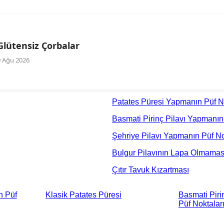
Glütensiz Çorbalar
9 Ağu 2026
Patates Püresi Yapmanın Püf No
Basmati Pirinç Pilavı Yapmanın P
Şehriye Pilavı Yapmanın Püf Nokt
Bulgur Pilavının Lapa Olmaması 
Çıtır Tavuk Kızartması
n Püf
Klasik Patates Püresi
Basmati Piri
Püf Noktaları