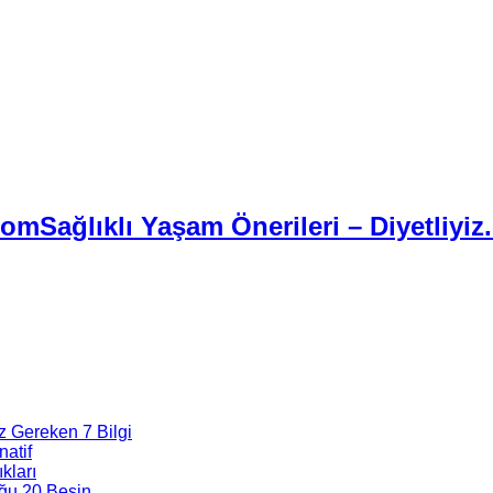
Sağlıklı Yaşam Önerileri – Diyetliyiz
z Gereken 7 Bilgi
natif
kları
ğu 20 Besin