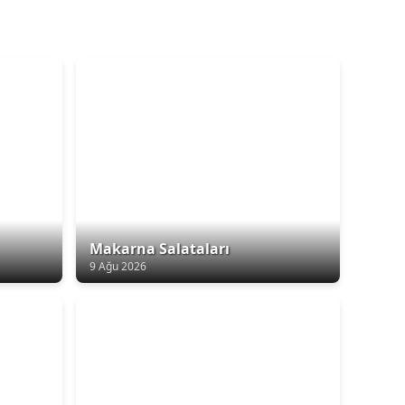
Makarna Salataları
9 Ağu 2026