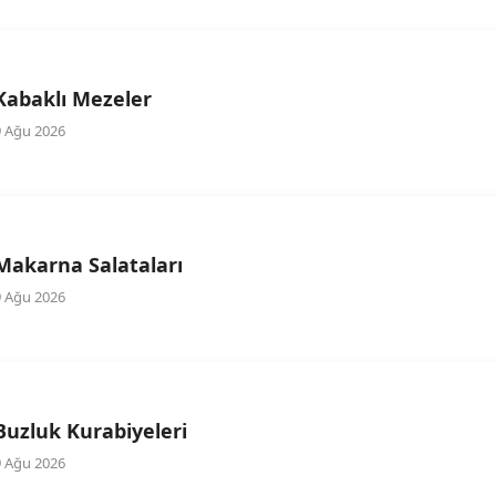
Kabaklı Mezeler
9 Ağu 2026
Makarna Salataları
9 Ağu 2026
Buzluk Kurabiyeleri
9 Ağu 2026