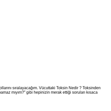
llarını sıralayacağım. Vücuttaki Toksin Nedir ? Toksinden
maz mıyım?” gibi hepinizin merak ettiği soruları kısaca