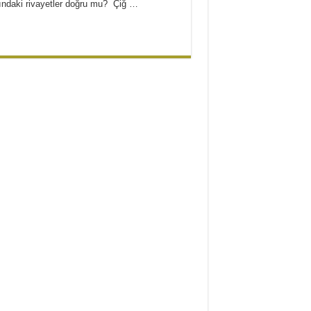
kkındaki rivayetler doğru mu? Çiğ …