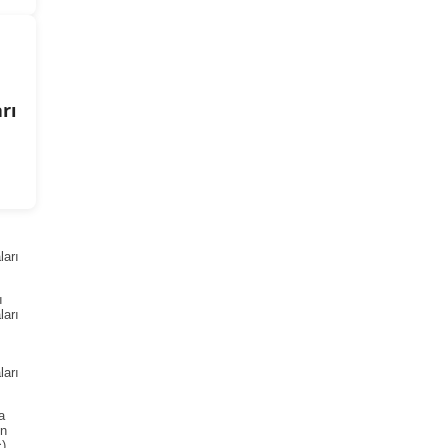
rı
arı
ı
arı
arı
a
ın
)