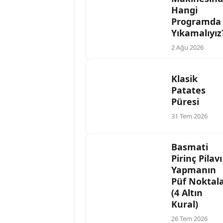
Hangi
Programda
Yıkamalıyız
2 Ağu 2026
Klasik
Patates
Püresi
31 Tem 2026
Basmati
Pirinç Pilavı
Yapmanın
Püf Noktala
(4 Altın
Kural)
26 Tem 2026