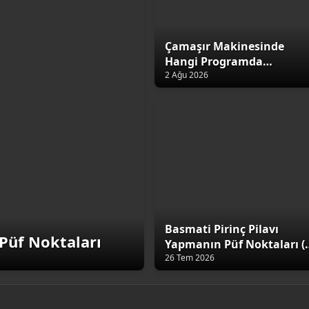
Çamaşır Makinesinde
Hangi Programda
Yıkamalıyız?
2 Ağu 2026
Basmati Pirinç Pilavı
Püf Noktaları
Yapmanın Püf Noktaları (
Altın Kural)
26 Tem 2026