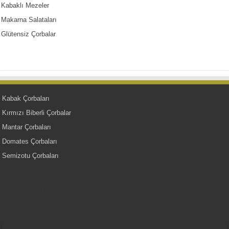
Kabaklı Mezeler
Makarna Salataları
Glütensiz Çorbalar
Kabak Çorbaları
Kırmızı Biberli Çorbalar
Mantar Çorbaları
Domates Çorbaları
Semizotu Çorbaları
YemekNet | Türkiye'nin En Kaliteli
Yemek Tarifleri