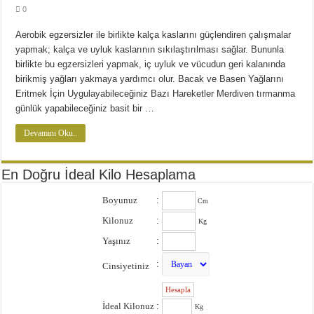
0
Aerobik egzersizler ile birlikte kalça kaslarını güçlendiren çalışmalar
yapmak; kalça ve uyluk kaslarının sıkılaştırılması sağlar. Bununla
birlikte bu egzersizleri yapmak, iç uyluk ve vücudun geri kalanında
birikmiş yağları yakmaya yardımcı olur. Bacak ve Basen Yağlarını
Eritmek İçin Uygulayabileceğiniz Bazı Hareketler Merdiven tırmanma
günlük yapabileceğiniz basit bir …
Devamını Oku..
En Doğru İdeal Kilo Hesaplama
Boyunuz
:
Cm
Kilonuz
:
Kg
Yaşınız
:
:
Cinsiyetiniz
:
İdeal Kilonuz
:
Kg