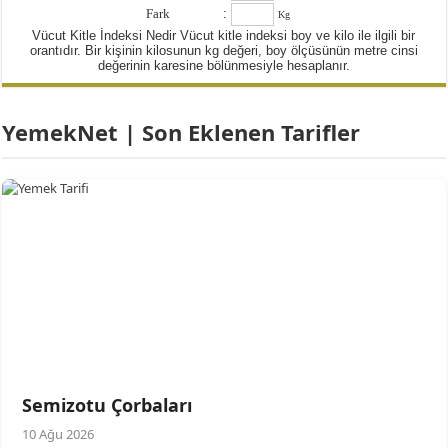
Fark
:
Kg
Vücut Kitle İndeksi Nedir Vücut kitle indeksi boy ve kilo ile ilgili bir
orantıdır. Bir kişinin kilosunun kg değeri, boy ölçüsünün metre cinsi
değerinin karesine bölünmesiyle hesaplanır.
YemekNet | Son Eklenen Tarifler
Semizotu Çorbaları
10 Ağu 2026