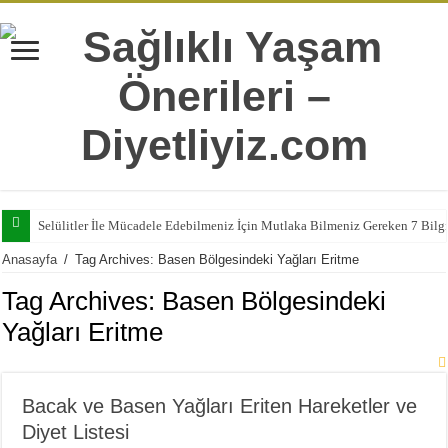
Selülitler İle Mücadele Edebilmeniz İçin Mutlaka Bilmeniz Gereken 7 Bilg
Anasayfa
/
Tag Archives: Basen Bölgesindeki Yağları Eritme
Tag Archives:
Basen Bölgesindeki
Yağları Eritme
Bacak ve Basen Yağları Eriten Hareketler ve
Diyet Listesi