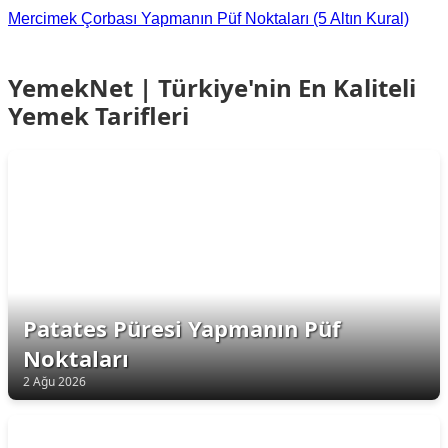
Mercimek Çorbası Yapmanın Püf Noktaları (5 Altın Kural)
YemekNet | Türkiye'nin En Kaliteli
Yemek Tarifleri
Patates Püresi Yapmanın Püf
Noktaları
2 Ağu 2026