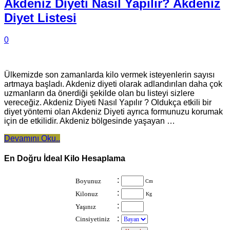
Akdeniz Diyeti Nasıl Yapılır? Akdeniz
Diyet Listesi
0
Ülkemizde son zamanlarda kilo vermek isteyenlerin sayısı
artmaya başladı. Akdeniz diyeti olarak adlandırılan daha çok
uzmanların da önerdiği şekilde olan bu listeyi sizlere
vereceğiz. Akdeniz Diyeti Nasıl Yapılır ? Oldukça etkili bir
diyet yöntemi olan Akdeniz Diyeti ayrıca formunuzu korumak
için de etkilidir. Akdeniz bölgesinde yaşayan …
Devamını Oku..
En Doğru İdeal Kilo Hesaplama
:
Boyunuz
Cm
:
Kilonuz
Kg
:
Yaşınız
:
Cinsiyetiniz