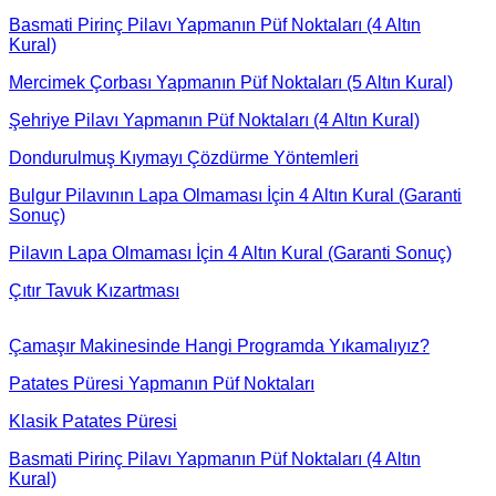
Basmati Pirinç Pilavı Yapmanın Püf Noktaları (4 Altın
Kural)
Mercimek Çorbası Yapmanın Püf Noktaları (5 Altın Kural)
Şehriye Pilavı Yapmanın Püf Noktaları (4 Altın Kural)
Dondurulmuş Kıymayı Çözdürme Yöntemleri
Bulgur Pilavının Lapa Olmaması İçin 4 Altın Kural (Garanti
Sonuç)
Pilavın Lapa Olmaması İçin 4 Altın Kural (Garanti Sonuç)
Çıtır Tavuk Kızartması
Çamaşır Makinesinde Hangi Programda Yıkamalıyız?
Patates Püresi Yapmanın Püf Noktaları
Klasik Patates Püresi
Basmati Pirinç Pilavı Yapmanın Püf Noktaları (4 Altın
Kural)