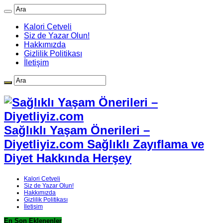
Kalori Cetveli
Siz de Yazar Olun!
Hakkımızda
Gizlilik Politikası
İletişim
Sağlıklı Yaşam Önerileri –
Diyetliyiz.com Sağlıklı Zayıflama ve
Diyet Hakkında Herşey
Kalori Cetveli
Siz de Yazar Olun!
Hakkımızda
Gizlilik Politikası
İletişim
En Son Eklenenler