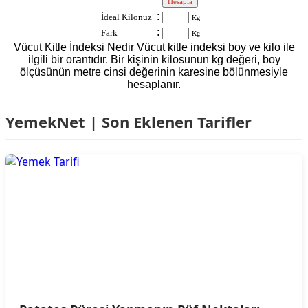
:
:
İdeal Kilonuz
Kg
:
Fark
Kg
Vücut Kitle İndeksi Nedir Vücut kitle indeksi boy ve kilo ile
ilgili bir orantıdır. Bir kişinin kilosunun kg değeri, boy
ölçüsünün metre cinsi değerinin karesine bölünmesiyle
hesaplanır.
YemekNet | Son Eklenen Tarifler