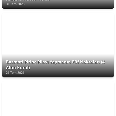
31 Tem 2026
Basmati Pirinç Pilavı Yapmanın Püf Noktaları (4
Altın Kural)
26 Tem 2026