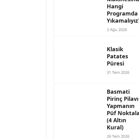
Hangi
Programda
Yıkamalıyız
2 Ağu 2026
Klasik
Patates
Püresi
31 Tem 2026
Basmati
Pirinç Pilavı
Yapmanın
Püf Noktala
(4 Altın
Kural)
26 Tem 2026