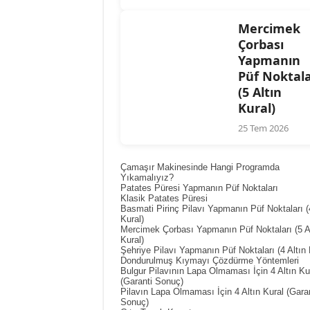
Mercimek
Çorbası
Yapmanın
Püf Noktala
(5 Altın
Kural)
25 Tem 2026
Çamaşır Makinesinde Hangi Programda
Yıkamalıyız?
Patates Püresi Yapmanın Püf Noktaları
Klasik Patates Püresi
Basmati Pirinç Pilavı Yapmanın Püf Noktaları (4
Kural)
Mercimek Çorbası Yapmanın Püf Noktaları (5 A
Kural)
Şehriye Pilavı Yapmanın Püf Noktaları (4 Altın 
Dondurulmuş Kıymayı Çözdürme Yöntemleri
Bulgur Pilavının Lapa Olmaması İçin 4 Altın Ku
(Garanti Sonuç)
Pilavın Lapa Olmaması İçin 4 Altın Kural (Garan
Sonuç)