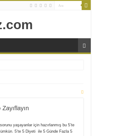
o Zayıflayın
sorunu yaşayanlar için hazırlanmış bu 5’te
mümkün. 5’te 5 Diyeti ile 5 Günde Fazla 5