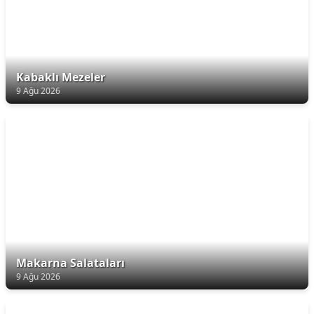
Kabaklı Mezeler
9 Ağu 2026
Makarna Salataları
9 Ağu 2026