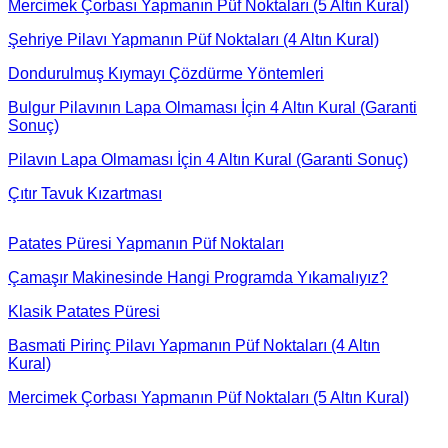
Mercimek Çorbası Yapmanın Püf Noktaları (5 Altın Kural)
Şehriye Pilavı Yapmanın Püf Noktaları (4 Altın Kural)
Dondurulmuş Kıymayı Çözdürme Yöntemleri
Bulgur Pilavının Lapa Olmaması İçin 4 Altın Kural (Garanti
Sonuç)
Pilavın Lapa Olmaması İçin 4 Altın Kural (Garanti Sonuç)
Çıtır Tavuk Kızartması
Patates Püresi Yapmanın Püf Noktaları
Çamaşır Makinesinde Hangi Programda Yıkamalıyız?
Klasik Patates Püresi
Basmati Pirinç Pilavı Yapmanın Püf Noktaları (4 Altın
Kural)
Mercimek Çorbası Yapmanın Püf Noktaları (5 Altın Kural)