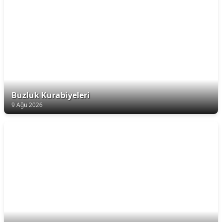
Buzluk Kurabiyeleri
9 Ağu 2026