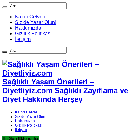
Kalori Cetveli
Siz de Yazar Olun!
Hakkımızda
Gizlilik Politikası
İletişim
Sağlıklı Yaşam Önerileri –
Diyetliyiz.com Sağlıklı Zayıflama ve
Diyet Hakkında Herşey
Kalori Cetveli
Siz de Yazar Olun!
Hakkımızda
Gizlilik Politikası
İletişim
En Son Eklenenler