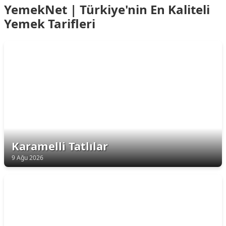
YemekNet | Türkiye'nin En Kaliteli
Yemek Tarifleri
Karamelli Tatlılar
9 Ağu 2026