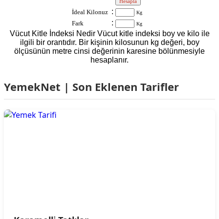
:
:
İdeal Kilonuz
Kg
:
Fark
Kg
Vücut Kitle İndeksi Nedir Vücut kitle indeksi boy ve kilo ile
ilgili bir orantıdır. Bir kişinin kilosunun kg değeri, boy
ölçüsünün metre cinsi değerinin karesine bölünmesiyle
hesaplanır.
YemekNet | Son Eklenen Tarifler