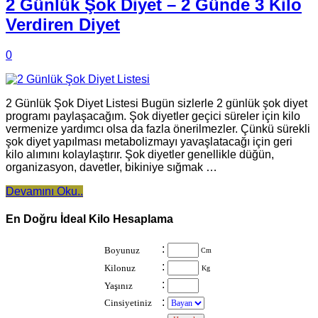
2 Günlük Şok Diyet – 2 Günde 3 Kilo
Verdiren Diyet
0
2 Günlük Şok Diyet Listesi Bugün sizlerle 2 günlük şok diyet
programı paylaşacağım. Şok diyetler geçici süreler için kilo
vermenize yardımcı olsa da fazla önerilmezler. Çünkü sürekli
şok diyet yapılması metabolizmayı yavaşlatacağı için geri
kilo alımını kolaylaştırır. Şok diyetler genellikle düğün,
organizasyon, davetler, bikiniye sığmak …
Devamını Oku..
En Doğru İdeal Kilo Hesaplama
:
Boyunuz
Cm
:
Kilonuz
Kg
:
Yaşınız
:
Cinsiyetiniz