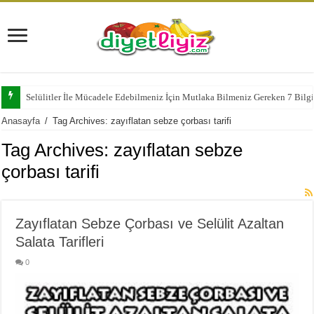
Selülitler İle Mücadele Edebilmeniz İçin Mutlaka Bilmeniz Gereken 7 Bilg
Anasayfa
/
Tag Archives: zayıflatan sebze çorbası tarifi
Tag Archives:
zayıflatan sebze
çorbası tarifi
Zayıflatan Sebze Çorbası ve Selülit Azaltan
Salata Tarifleri
0