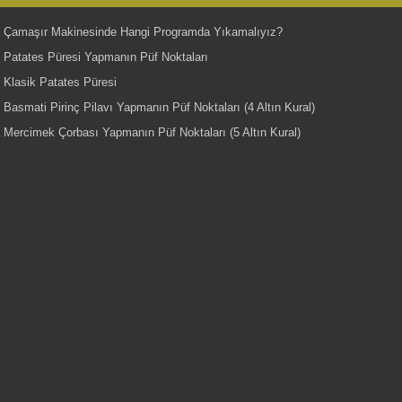
Çamaşır Makinesinde Hangi Programda Yıkamalıyız?
Patates Püresi Yapmanın Püf Noktaları
Klasik Patates Püresi
Basmati Pirinç Pilavı Yapmanın Püf Noktaları (4 Altın Kural)
Mercimek Çorbası Yapmanın Püf Noktaları (5 Altın Kural)
YemekNet | Türkiye'nin En Kaliteli
Yemek Tarifleri