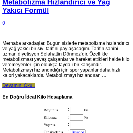
Metabolizma Hızlandırıcı ve Yağ
Yakıcı Formül
0
Merhaba arkadaşlar. Bugün sizlerle metabolizma hızlandırıcı
ve yağ yakıcı bir sıvı tarifini paylaşacağım. Tarifin sahibi
uzman diyetisyen Selahattin Dönmez‘dir. Özellikle
metabolizması yavaş çalışanlar ve hareket ettikleri halde kilo
veremeyenler için oldukça faydalı bir karışımdır.
Metabolizmayı hızlandırdığı için spor yapanlar daha hızlı
kalori yakacaklardır. Metabolizmayı hızlandıran …
Devamını Oku..
En Doğru İdeal Kilo Hesaplama
:
Boyunuz
Cm
:
Kilonuz
Kg
:
Yaşınız
:
Cinsiyetiniz