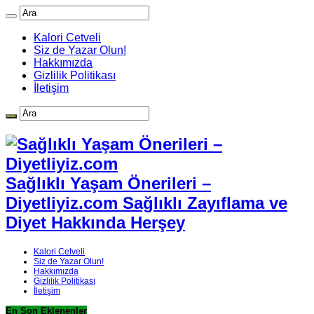
Kalori Cetveli
Siz de Yazar Olun!
Hakkımızda
Gizlilik Politikası
İletişim
Sağlıklı Yaşam Önerileri –
Diyetliyiz.com Sağlıklı Zayıflama ve
Diyet Hakkında Herşey
Kalori Cetveli
Siz de Yazar Olun!
Hakkımızda
Gizlilik Politikası
İletişim
En Son Eklenenler