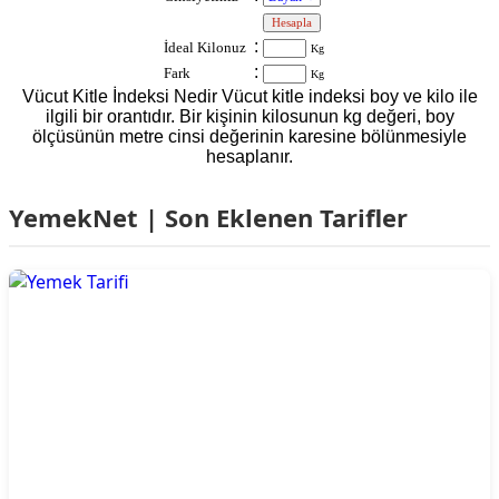
:
:
İdeal Kilonuz
Kg
:
Fark
Kg
Vücut Kitle İndeksi Nedir Vücut kitle indeksi boy ve kilo ile
ilgili bir orantıdır. Bir kişinin kilosunun kg değeri, boy
ölçüsünün metre cinsi değerinin karesine bölünmesiyle
hesaplanır.
YemekNet | Son Eklenen Tarifler