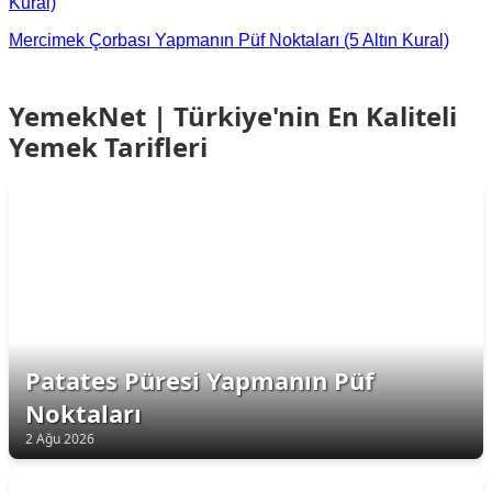
Kural)
Mercimek Çorbası Yapmanın Püf Noktaları (5 Altın Kural)
YemekNet | Türkiye'nin En Kaliteli
Yemek Tarifleri
Patates Püresi Yapmanın Püf
Noktaları
2 Ağu 2026