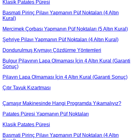
Klasik Patates Püresi
Basmati Pirinç Pilavı Yapmanın Püf Noktaları (4 Altın
Kural)
Mercimek Çorbası Yapmanın Püf Noktaları (5 Altın Kural)
Şehriye Pilavı Yapmanın Püf Noktaları (4 Altın Kural)
Dondurulmuş Kıymayı Çözdürme Yöntemleri
Bulgur Pilavının Lapa Olmaması İçin 4 Altın Kural (Garanti
Sonuç)
Pilavın Lapa Olmaması İçin 4 Altın Kural (Garanti Sonuç)
Çıtır Tavuk Kızartması
Çamaşır Makinesinde Hangi Programda Yıkamalıyız?
Patates Püresi Yapmanın Püf Noktaları
Klasik Patates Püresi
Basmati Pirinç Pilavı Yapmanın Püf Noktaları (4 Altın