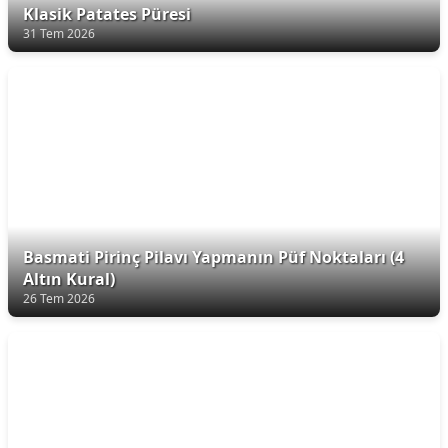
Klasik Patates Püresi
31 Tem 2026
Basmati Pirinç Pilavı Yapmanın Püf Noktaları (4
Altın Kural)
26 Tem 2026