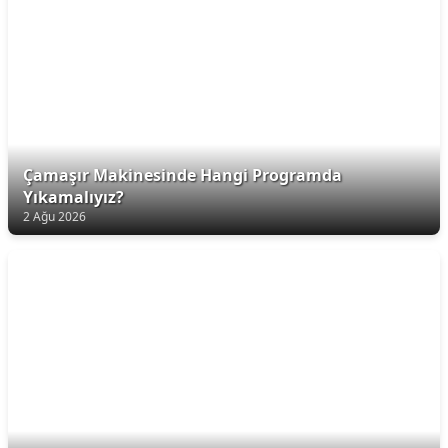
Çamaşır Makinesinde Hangi Programda
Yıkamalıyız?
2 Ağu 2026