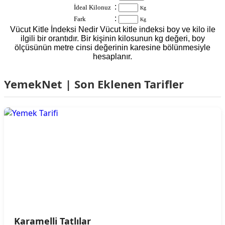
:
İdeal Kilonuz
Kg
:
Fark
Kg
Vücut Kitle İndeksi Nedir Vücut kitle indeksi boy ve kilo ile
ilgili bir orantıdır. Bir kişinin kilosunun kg değeri, boy
ölçüsünün metre cinsi değerinin karesine bölünmesiyle
hesaplanır.
YemekNet | Son Eklenen Tarifler
Karamelli Tatlılar