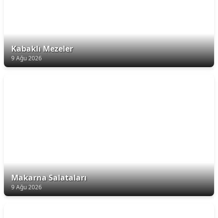
Kabaklı Mezeler
9 Ağu 2026
Makarna Salataları
9 Ağu 2026