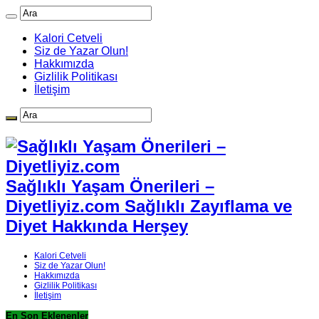
Kalori Cetveli
Siz de Yazar Olun!
Hakkımızda
Gizlilik Politikası
İletişim
Sağlıklı Yaşam Önerileri –
Diyetliyiz.com Sağlıklı Zayıflama ve
Diyet Hakkında Herşey
Kalori Cetveli
Siz de Yazar Olun!
Hakkımızda
Gizlilik Politikası
İletişim
En Son Eklenenler