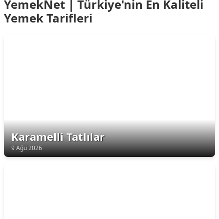
YemekNet | Türkiye'nin En Kaliteli
Yemek Tarifleri
Karamelli Tatlılar
9 Ağu 2026