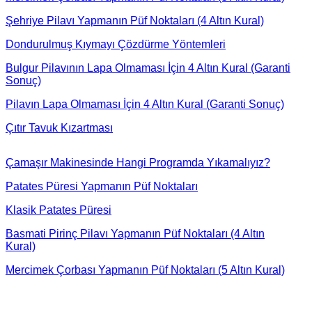
Şehriye Pilavı Yapmanın Püf Noktaları (4 Altın Kural)
Dondurulmuş Kıymayı Çözdürme Yöntemleri
Bulgur Pilavının Lapa Olmaması İçin 4 Altın Kural (Garanti
Sonuç)
Pilavın Lapa Olmaması İçin 4 Altın Kural (Garanti Sonuç)
Çıtır Tavuk Kızartması
Çamaşır Makinesinde Hangi Programda Yıkamalıyız?
Patates Püresi Yapmanın Püf Noktaları
Klasik Patates Püresi
Basmati Pirinç Pilavı Yapmanın Püf Noktaları (4 Altın
Kural)
Mercimek Çorbası Yapmanın Püf Noktaları (5 Altın Kural)