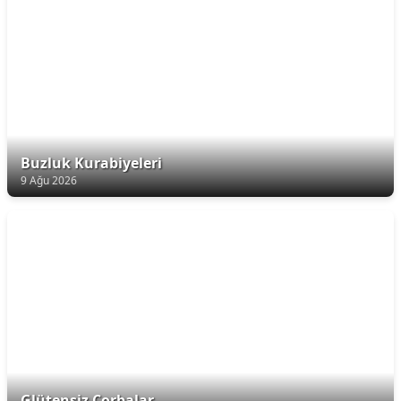
Buzluk Kurabiyeleri
9 Ağu 2026
Glütensiz Çorbalar