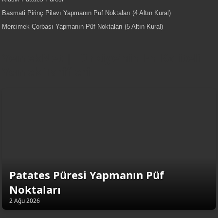
Basmati Pirinç Pilavı Yapmanın Püf Noktaları (4 Altın Kural)
Mercimek Çorbası Yapmanın Püf Noktaları (5 Altın Kural)
YemekNet | Türkiye'nin En Kaliteli
Yemek Tarifleri
Patates Püresi Yapmanın Püf
Noktaları
2 Ağu 2026