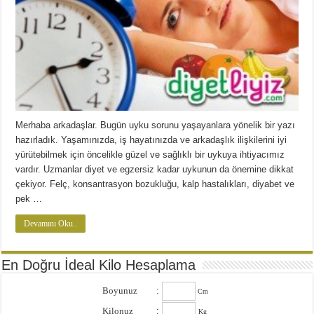
Merhaba arkadaşlar. Bugün uyku sorunu yaşayanlara yönelik bir yazı
hazırladık. Yaşamınızda, iş hayatınızda ve arkadaşlık ilişkilerini iyi
yürütebilmek için öncelikle güzel ve sağlıklı bir uykuya ihtiyacımız
vardır. Uzmanlar diyet ve egzersiz kadar uykunun da önemine dikkat
çekiyor. Felç, konsantrasyon bozukluğu, kalp hastalıkları, diyabet ve
pek …
Devamını Oku..
En Doğru İdeal Kilo Hesaplama
Boyunuz
:
Cm
Kilonuz
:
Kg