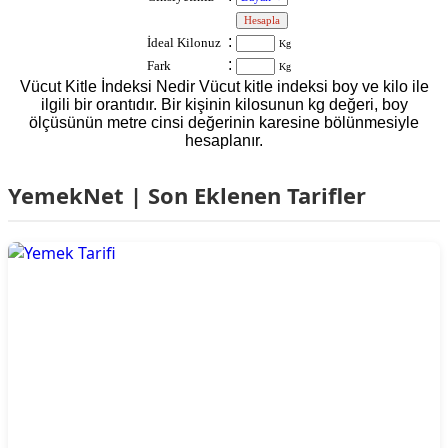
:
:
İdeal Kilonuz
Kg
:
Fark
Kg
Vücut Kitle İndeksi Nedir Vücut kitle indeksi boy ve kilo ile
ilgili bir orantıdır. Bir kişinin kilosunun kg değeri, boy
ölçüsünün metre cinsi değerinin karesine bölünmesiyle
hesaplanır.
YemekNet | Son Eklenen Tarifler