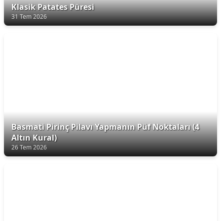
Klasik Patates Püresi
31 Tem 2026
Basmati Pirinç Pilavı Yapmanın Püf Noktaları (4
Altın Kural)
26 Tem 2026