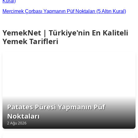
Kural)
Mercimek Çorbası Yapmanın Püf Noktaları (5 Altın Kural)
YemekNet | Türkiye'nin En Kaliteli
Yemek Tarifleri
Patates Püresi Yapmanın Püf
Noktaları
2 Ağu 2026