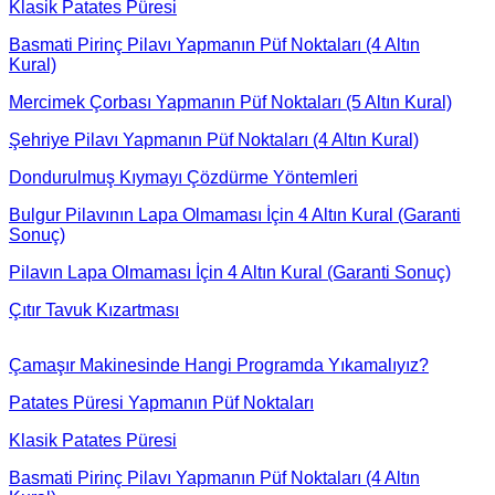
Klasik Patates Püresi
Basmati Pirinç Pilavı Yapmanın Püf Noktaları (4 Altın
Kural)
Mercimek Çorbası Yapmanın Püf Noktaları (5 Altın Kural)
Şehriye Pilavı Yapmanın Püf Noktaları (4 Altın Kural)
Dondurulmuş Kıymayı Çözdürme Yöntemleri
Bulgur Pilavının Lapa Olmaması İçin 4 Altın Kural (Garanti
Sonuç)
Pilavın Lapa Olmaması İçin 4 Altın Kural (Garanti Sonuç)
Çıtır Tavuk Kızartması
Çamaşır Makinesinde Hangi Programda Yıkamalıyız?
Patates Püresi Yapmanın Püf Noktaları
Klasik Patates Püresi
Basmati Pirinç Pilavı Yapmanın Püf Noktaları (4 Altın