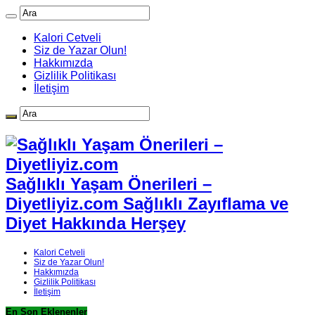
Kalori Cetveli
Siz de Yazar Olun!
Hakkımızda
Gizlilik Politikası
İletişim
Sağlıklı Yaşam Önerileri –
Diyetliyiz.com Sağlıklı Zayıflama ve
Diyet Hakkında Herşey
Kalori Cetveli
Siz de Yazar Olun!
Hakkımızda
Gizlilik Politikası
İletişim
En Son Eklenenler