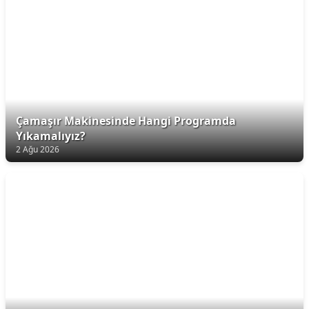
Çamaşır Makinesinde Hangi Programda
Yıkamalıyız?
2 Ağu 2026