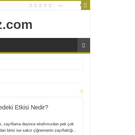
deki Etkisi Nedir?
e, zayıflama deyince etrafımızdan pek çok
dan birisi ise sakız çiğnemenin zayıflattığı..