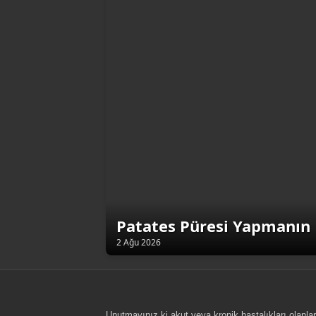
Patates Püresi Yapmanın 
2 Ağu 2026
Unutmayınız ki akut veya kronik hastalıkları olanlar