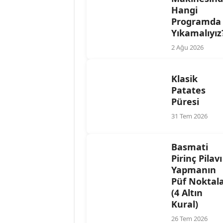
Hangi
Programda
Yıkamalıyız
2 Ağu 2026
Klasik
Patates
Püresi
31 Tem 2026
Basmati
Pirinç Pilavı
Yapmanın
Püf Noktala
(4 Altın
Kural)
26 Tem 2026