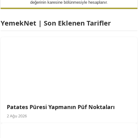
değerinin karesine bölünmesiyle hesaplanır.
YemekNet | Son Eklenen Tarifler
Patates Püresi Yapmanın Püf Noktaları
2 Ağu 2026