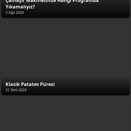
Çamaşır Makinesinde Hangi Programda
Yıkamalıyız?
2 Ağu 2026
Klasik Patates Püresi
31 Tem 2026