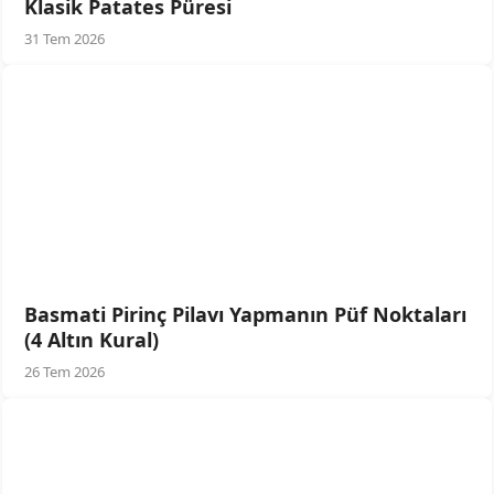
Klasik Patates Püresi
31 Tem 2026
Basmati Pirinç Pilavı Yapmanın Püf Noktaları
(4 Altın Kural)
26 Tem 2026