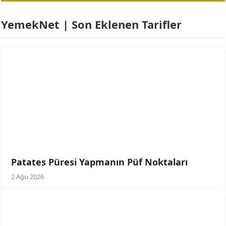
YemekNet | Son Eklenen Tarifler
Patates Püresi Yapmanın Püf Noktaları
2 Ağu 2026