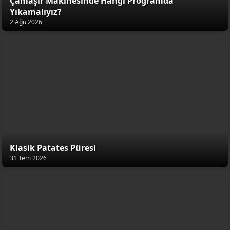
Çamaşır Makinesinde Hangi Programda
Yıkamalıyız?
2 Ağu 2026
Klasik Patates Püresi
31 Tem 2026