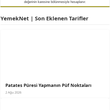
değerinin karesine bölünmesiyle hesaplanır.
YemekNet | Son Eklenen Tarifler
Patates Püresi Yapmanın Püf Noktaları
2 Ağu 2026