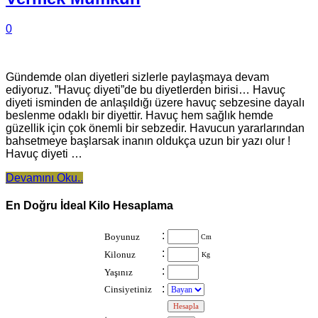
0
Gündemde olan diyetleri sizlerle paylaşmaya devam
ediyoruz. ”Havuç diyeti”de bu diyetlerden birisi… Havuç
diyeti isminden de anlaşıldığı üzere havuç sebzesine dayalı
beslenme odaklı bir diyettir. Havuç hem sağlık hemde
güzellik için çok önemli bir sebzedir. Havucun yararlarından
bahsetmeye başlarsak inanın oldukça uzun bir yazı olur !
Havuç diyeti …
Devamını Oku..
En Doğru İdeal Kilo Hesaplama
:
Boyunuz
Cm
:
Kilonuz
Kg
:
Yaşınız
:
Cinsiyetiniz
: