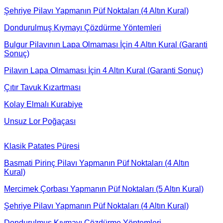
Şehriye Pilavı Yapmanın Püf Noktaları (4 Altın Kural)
Dondurulmuş Kıymayı Çözdürme Yöntemleri
Bulgur Pilavının Lapa Olmaması İçin 4 Altın Kural (Garanti
Sonuç)
Pilavın Lapa Olmaması İçin 4 Altın Kural (Garanti Sonuç)
Çıtır Tavuk Kızartması
Kolay Elmalı Kurabiye
Unsuz Lor Poğaçası
Klasik Patates Püresi
Basmati Pirinç Pilavı Yapmanın Püf Noktaları (4 Altın
Kural)
Mercimek Çorbası Yapmanın Püf Noktaları (5 Altın Kural)
Şehriye Pilavı Yapmanın Püf Noktaları (4 Altın Kural)
Dondurulmuş Kıymayı Çözdürme Yöntemleri