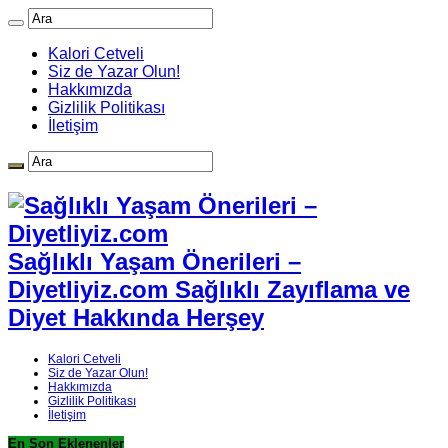
Kalori Cetveli
Siz de Yazar Olun!
Hakkımızda
Gizlilik Politikası
İletişim
Sağlıklı Yaşam Önerileri –
Diyetliyiz.com Sağlıklı Zayıflama ve
Diyet Hakkında Herşey
Kalori Cetveli
Siz de Yazar Olun!
Hakkımızda
Gizlilik Politikası
İletişim
En Son Eklenenler