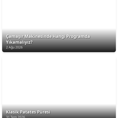
Çamaşır Makinesinde Hangi Programda
Yıkamalıyız?
2 Ağu 2026
Klasik Patates Püresi
31 Tem 2026