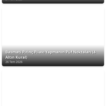
Basmati Pirinç Pilavı Yapmanın Püf Noktaları (4
Altın Kural)
26 Tem 2026