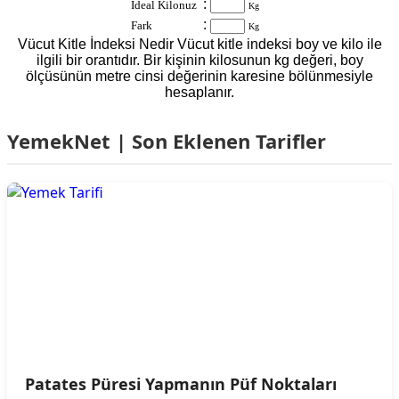
:
İdeal Kilonuz
Kg
:
Fark
Kg
Vücut Kitle İndeksi Nedir Vücut kitle indeksi boy ve kilo ile
ilgili bir orantıdır. Bir kişinin kilosunun kg değeri, boy
ölçüsünün metre cinsi değerinin karesine bölünmesiyle
hesaplanır.
YemekNet | Son Eklenen Tarifler
Patates Püresi Yapmanın Püf Noktaları