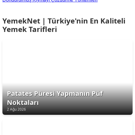
YemekNet | Türkiye'nin En Kaliteli
Yemek Tarifleri
Patates Püresi Yapmanın Püf
Noktaları
2 Ağu 2026