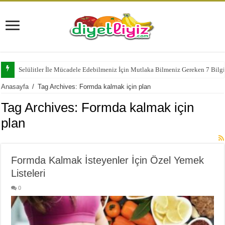
Selülitler İle Mücadele Edebilmeniz İçin Mutlaka Bilmeniz Gereken 7 Bilg
Anasayfa
/
Tag Archives: Formda kalmak için plan
Tag Archives:
Formda kalmak için
plan
Formda Kalmak İsteyenler İçin Özel Yemek
Listeleri
0