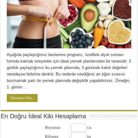
Aşağıda paylaştığımız beslenme programı, özellikle diyet sonrası
formda kalmak isteyenler için ideal yemek planlarından bir tanesidir. 3
günlük paylaştığımız bu yemek planında, 3 gününde kalori değerleri
neredeyse birbirine denktir. Bu nedenle istediğiniz an öğün sırasını
bozmamak şartı ile yemek planında değişiklik yapabilirsiniz. Örneğin,
1. günün …
Devamını Oku..
En Doğru İdeal Kilo Hesaplama
Boyunuz
:
Cm
Kilonuz
:
Kg