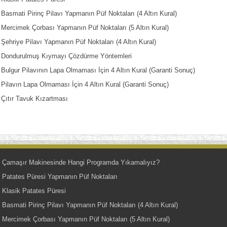
Basmati Pirinç Pilavı Yapmanın Püf Noktaları (4 Altın Kural)
Mercimek Çorbası Yapmanın Püf Noktaları (5 Altın Kural)
Şehriye Pilavı Yapmanın Püf Noktaları (4 Altın Kural)
Dondurulmuş Kıymayı Çözdürme Yöntemleri
Bulgur Pilavının Lapa Olmaması İçin 4 Altın Kural (Garanti Sonuç)
Pilavın Lapa Olmaması İçin 4 Altın Kural (Garanti Sonuç)
Çıtır Tavuk Kızartması
Çamaşır Makinesinde Hangi Programda Yıkamalıyız?
Patates Püresi Yapmanın Püf Noktaları
Klasik Patates Püresi
Basmati Pirinç Pilavı Yapmanın Püf Noktaları (4 Altın Kural)
Mercimek Çorbası Yapmanın Püf Noktaları (5 Altın Kural)