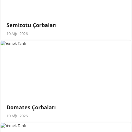
Semizotu Çorbaları
10 Ağu 2026
Domates Çorbaları
10 Ağu 2026