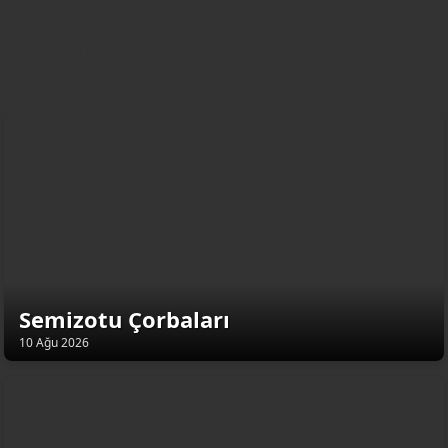
YemekNet | Türkiye'nin En Kaliteli
Yemek Tarifleri
Semizotu Çorbaları
10 Ağu 2026