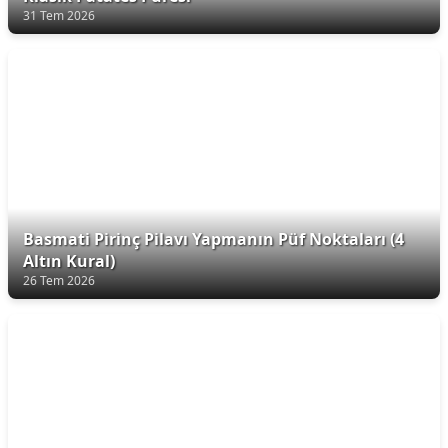
31 Tem 2026
Basmati Pirinç Pilavı Yapmanın Püf Noktaları (4
Altın Kural)
26 Tem 2026