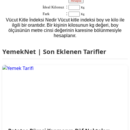
:
:
İdeal Kilonuz
Kg
:
Fark
Kg
Vücut Kitle İndeksi Nedir Vücut kitle indeksi boy ve kilo ile
ilgili bir orantıdır. Bir kişinin kilosunun kg değeri, boy
ölçüsünün metre cinsi değerinin karesine bölünmesiyle
hesaplanır.
YemekNet | Son Eklenen Tarifler