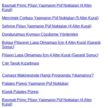
Basmati Pirinç Pilavı Yapmanın Püf Noktaları (4 Altın
Kural)
Mercimek Çorbası Yapmanın Püf Noktaları (5 Altın Kural)
Şehriye Pilavı Yapmanın Püf Noktaları (4 Altın Kural)
Dondurulmuş Kıymayı Çözdürme Yöntemleri
Bulgur Pilavının Lapa Olmaması İçin 4 Altın Kural (Garanti
Sonuç)
Pilavın Lapa Olmaması İçin 4 Altın Kural (Garanti Sonuç)
Çıtır Tavuk Kızartması
Çamaşır Makinesinde Hangi Programda Yıkamalıyız?
Patates Püresi Yapmanın Püf Noktaları
Klasik Patates Püresi
Basmati Pirinç Pilavı Yapmanın Püf Noktaları (4 Altın
Kural)