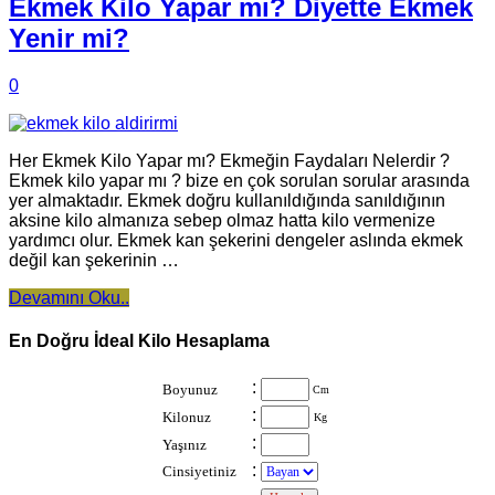
Ekmek Kilo Yapar mı? Diyette Ekmek
Yenir mi?
0
Her Ekmek Kilo Yapar mı? Ekmeğin Faydaları Nelerdir ?
Ekmek kilo yapar mı ? bize en çok sorulan sorular arasında
yer almaktadır. Ekmek doğru kullanıldığında sanıldığının
aksine kilo almanıza sebep olmaz hatta kilo vermenize
yardımcı olur. Ekmek kan şekerini dengeler aslında ekmek
değil kan şekerinin …
Devamını Oku..
En Doğru İdeal Kilo Hesaplama
:
Boyunuz
Cm
:
Kilonuz
Kg
:
Yaşınız
:
Cinsiyetiniz