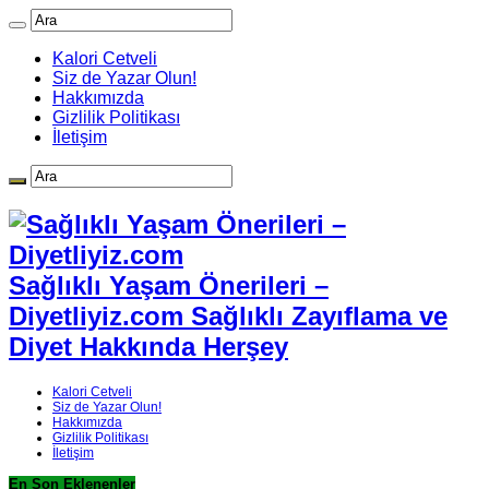
Kalori Cetveli
Siz de Yazar Olun!
Hakkımızda
Gizlilik Politikası
İletişim
Sağlıklı Yaşam Önerileri –
Diyetliyiz.com Sağlıklı Zayıflama ve
Diyet Hakkında Herşey
Kalori Cetveli
Siz de Yazar Olun!
Hakkımızda
Gizlilik Politikası
İletişim
En Son Eklenenler