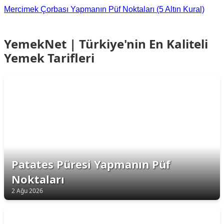
Mercimek Çorbası Yapmanın Püf Noktaları (5 Altın Kural)
YemekNet | Türkiye'nin En Kaliteli
Yemek Tarifleri
Patates Püresi Yapmanın Püf
Noktaları
2 Ağu 2026