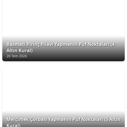
Basmati Pirinç Pilavı Yapmanın Püf Noktaları (4
Altın Kural)
26 Tem 2026
Mercimek Çorbası Yapmanın Püf Noktaları (5 Altın
Kural)