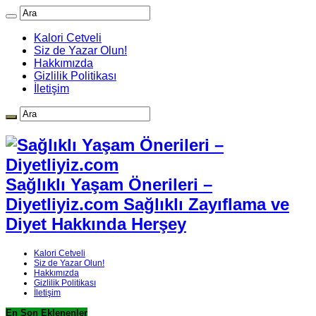
Kalori Cetveli
Siz de Yazar Olun!
Hakkımızda
Gizlilik Politikası
İletişim
Sağlıklı Yaşam Önerileri –
Diyetliyiz.com Sağlıklı Zayıflama ve
Diyet Hakkında Herşey
Kalori Cetveli
Siz de Yazar Olun!
Hakkımızda
Gizlilik Politikası
İletişim
En Son Eklenenler