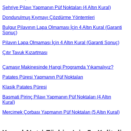
Şehriye Pilavı Yapmanın Püf Noktaları (4 Altın Kural)
Dondurulmuş Kıymayı Çözdürme Yöntemleri
Bulgur Pilavının Lapa Olmaması İçin 4 Altın Kural (Garanti
Sonuç)
Pilavın Lapa Olmaması İçin 4 Altın Kural (Garanti Sonuç)
Çıtır Tavuk Kızartması
Çamaşır Makinesinde Hangi Programda Yıkamalıyız?
Patates Püresi Yapmanın Püf Noktaları
Klasik Patates Püresi
Basmati Pirinç Pilavı Yapmanın Püf Noktaları (4 Altın
Kural)
Mercimek Çorbası Yapmanın Püf Noktaları (5 Altın Kural)