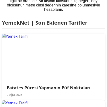
ilgili bir orantıdır. Bir kişinin kilosunun kg değeri, boy
ölçüsünün metre cinsi değerinin karesine bölünmesiyle
hesaplanır.
YemekNet | Son Eklenen Tarifler
Patates Püresi Yapmanın Püf Noktaları
2 Ağu 2026