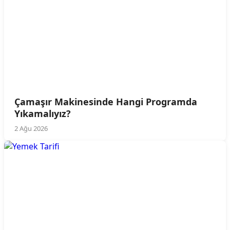
Çamaşır Makinesinde Hangi Programda
Yıkamalıyız?
2 Ağu 2026