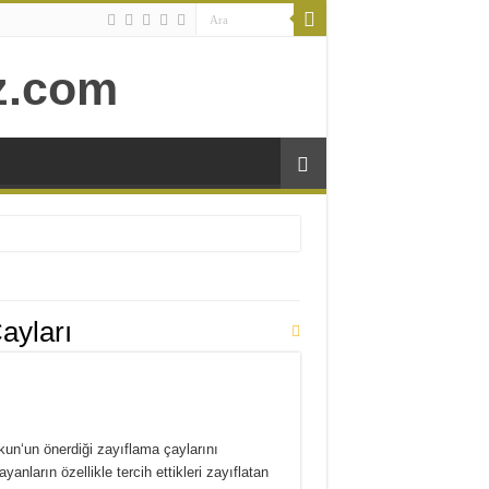
ayları
kun‘un önerdiği zayıflama çaylarını
nların özellikle tercih ettikleri zayıflatan