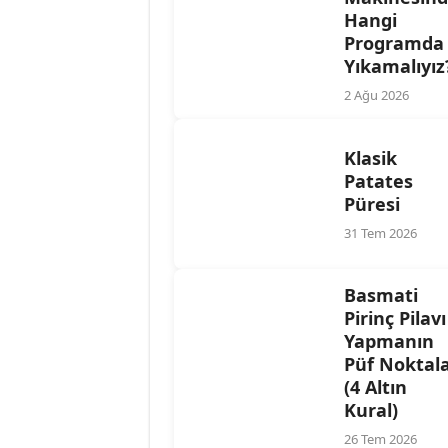
Hangi
Programda
Yıkamalıyız
2 Ağu 2026
Klasik
Patates
Püresi
31 Tem 2026
Basmati
Pirinç Pilavı
Yapmanın
Püf Noktala
(4 Altın
Kural)
26 Tem 2026