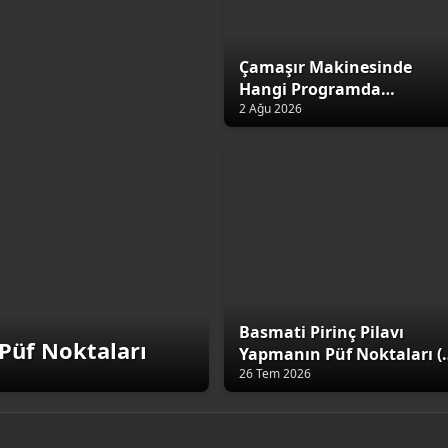
Çamaşır Makinesinde
Hangi Programda
Yıkamalıyız?
2 Ağu 2026
Basmati Pirinç Pilavı
Püf Noktaları
Yapmanın Püf Noktaları (
Altın Kural)
26 Tem 2026