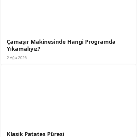
Çamaşır Makinesinde Hangi Programda
Yıkamalıyız?
2 Ağu 2026
Klasik Patates Püresi