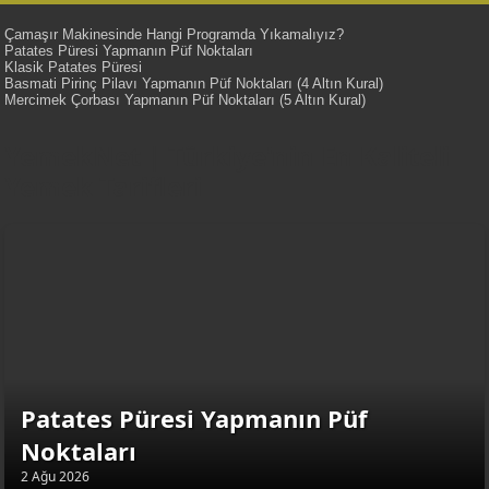
Çamaşır Makinesinde Hangi Programda Yıkamalıyız?
Patates Püresi Yapmanın Püf Noktaları
Klasik Patates Püresi
Basmati Pirinç Pilavı Yapmanın Püf Noktaları (4 Altın Kural)
Mercimek Çorbası Yapmanın Püf Noktaları (5 Altın Kural)
YemekNet | Türkiye'nin En Kaliteli
Yemek Tarifleri
Patates Püresi Yapmanın Püf
Noktaları
2 Ağu 2026