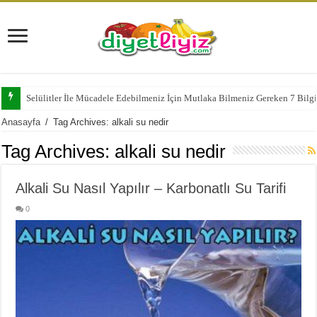
Selülitler İle Mücadele Edebilmeniz İçin Mutlaka Bilmeniz Gereken 7 Bilg
Anasayfa
/
Tag Archives: alkali su nedir
Tag Archives:
alkali su nedir
Alkali Su Nasıl Yapılır – Karbonatlı Su Tarifi
0