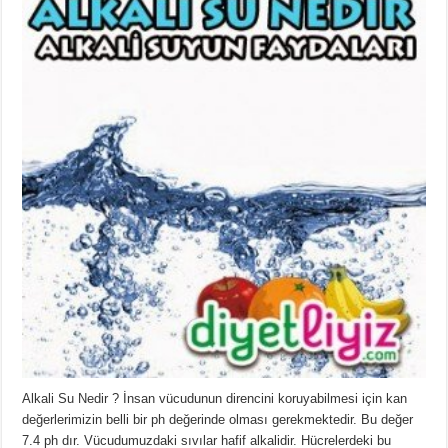
Alkali Su Nedir ? İnsan vücudunun direncini koruyabilmesi için kan
değerlerimizin belli bir ph değerinde olması gerekmektedir. Bu değer
7.4 ph dır. Vücudumuzdaki sıvılar hafif alkalidir. Hücrelerdeki bu