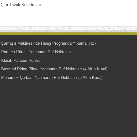
Çıtır Tavuk Kızartması
Çamaşır Makinesinde Hangi Programda Yıkamalıyız?
Patates Püresi Yapmanın Püf Noktaları
Klasik Patates Püresi
Basmati Pirinç Pilavı Yapmanın Püf Noktaları (4 Altın Kural)
Mercimek Çorbası Yapmanın Püf Noktaları (5 Altın Kural)
YemekNet | Türkiye'nin En Kaliteli
Yemek Tarifleri