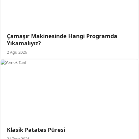
Çamaşır Makinesinde Hangi Programda
Yıkamalıyız?
2 Ağu 2026
Klasik Patates Püresi
31 Tem 2026