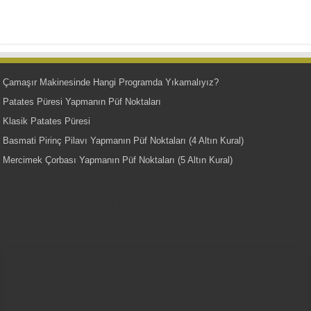
Çamaşır Makinesinde Hangi Programda Yıkamalıyız?
Patates Püresi Yapmanın Püf Noktaları
Klasik Patates Püresi
Basmati Pirinç Pilavı Yapmanın Püf Noktaları (4 Altın Kural)
Mercimek Çorbası Yapmanın Püf Noktaları (5 Altın Kural)
YemekNet | Türkiye'nin En Kaliteli
Yemek Tarifleri