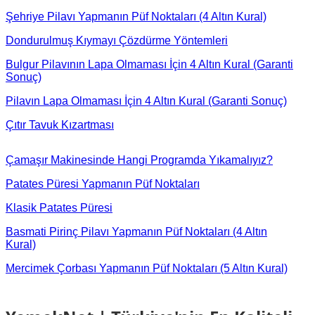
Şehriye Pilavı Yapmanın Püf Noktaları (4 Altın Kural)
Dondurulmuş Kıymayı Çözdürme Yöntemleri
Bulgur Pilavının Lapa Olmaması İçin 4 Altın Kural (Garanti
Sonuç)
Pilavın Lapa Olmaması İçin 4 Altın Kural (Garanti Sonuç)
Çıtır Tavuk Kızartması
Çamaşır Makinesinde Hangi Programda Yıkamalıyız?
Patates Püresi Yapmanın Püf Noktaları
Klasik Patates Püresi
Basmati Pirinç Pilavı Yapmanın Püf Noktaları (4 Altın
Kural)
Mercimek Çorbası Yapmanın Püf Noktaları (5 Altın Kural)