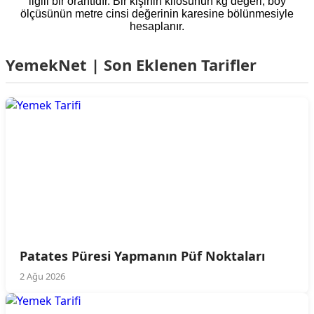
ilgili bir orantıdır. Bir kişinin kilosunun kg değeri, boy
ölçüsünün metre cinsi değerinin karesine bölünmesiyle
hesaplanır.
YemekNet | Son Eklenen Tarifler
Patates Püresi Yapmanın Püf Noktaları
2 Ağu 2026