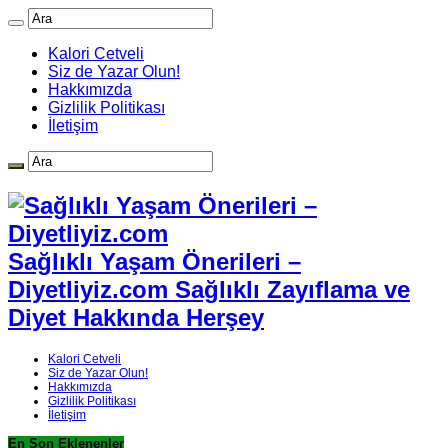
Kalori Cetveli
Siz de Yazar Olun!
Hakkımızda
Gizlilik Politikası
İletişim
Sağlıklı Yaşam Önerileri –
Diyetliyiz.com Sağlıklı Zayıflama ve
Diyet Hakkında Herşey
Kalori Cetveli
Siz de Yazar Olun!
Hakkımızda
Gizlilik Politikası
İletişim
En Son Eklenenler