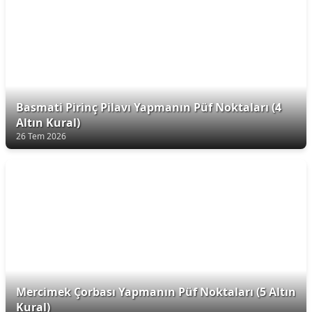
Basmati Pirinç Pilavı Yapmanın Püf Noktaları (4
Altın Kural)
26 Tem 2026
Mercimek Çorbası Yapmanın Püf Noktaları (5 Altın
Kural)