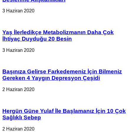
3 Haziran 2020
Yaş İlerledikçe Metabolizmanın Daha Çok
İhtiyaç Duyduğu 20 Besin
3 Haziran 2020
Başınıza Gelirse Farkedemeniz İçin Bilmeniz
Gereken 4 Yaygın Depresyon Çeşidi
2 Haziran 2020
Hergün Güne Yulaf İle Başlamanız İçin 10 Çok
Sağlıklı Sebep
2 Haziran 2020