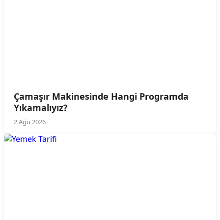
Çamaşır Makinesinde Hangi Programda
Yıkamalıyız?
2 Ağu 2026