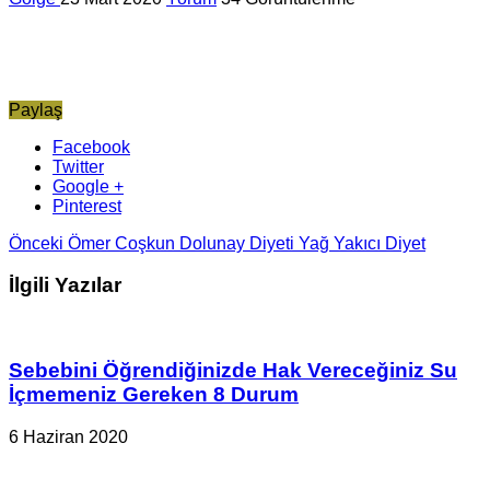
Paylaş
Facebook
Twitter
Google +
Pinterest
Önceki
Ömer Coşkun Dolunay Diyeti Yağ Yakıcı Diyet
İlgili Yazılar
Sebebini Öğrendiğinizde Hak Vereceğiniz Su
İçmemeniz Gereken 8 Durum
6 Haziran 2020