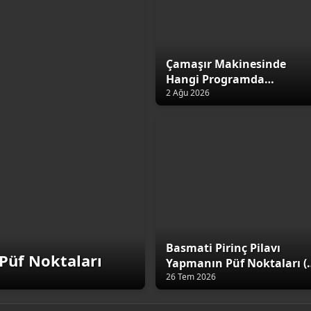
Çamaşır Makinesinde
Hangi Programda
Yıkamalıyız?
2 Ağu 2026
Basmati Pirinç Pilavı
Püf Noktaları
Yapmanın Püf Noktaları (
Altın Kural)
26 Tem 2026