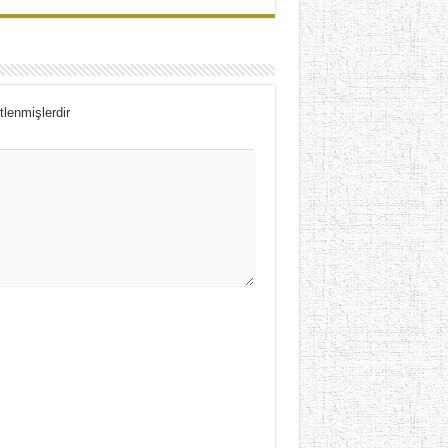
tlenmişlerdir