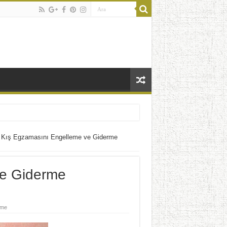
Kış Egzamasını Engelleme ve Giderme
ve Giderme
nme