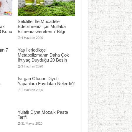
Selülitler İle Mücadele
mak
Edebilmeniz İçin Mutlaka
8 Konu
Bilmeniz Gereken 7 Bilgi
4 Haziran 2020
ın 7
Yaş İlerledikçe
Metabolizmanın Daha Çok
İhtiyaç Duyduğu 20 Besin
3 Haziran 2020
Isırgan Otunun Diyet
k
Yapanlara Faydaları Nelerdir?
1 Haziran 2020
Yulaflı Diyet Mozaik Pasta
Tarifi
31 Mayıs 2020